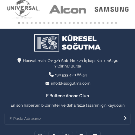
Hacıvat mah. C113/1 Sok. No: 1/1 İç kapı No: 1, 16290
Yıldırım/Bursa
+90 533 420 86 54
info@kssogutma.com
E Bültene Abone Olun
En son haberler, bildirimler ve daha fazla tasarım için kaydolun