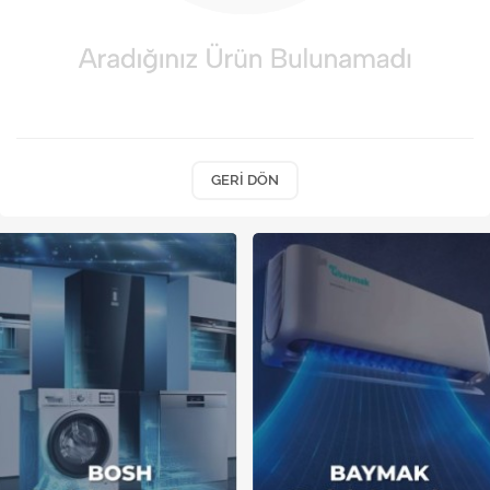
Kireç Önleme Ve Temizlik
Klima
Kombi
Kondansatör
GERI DÖN
Küçük Ev Aletleri
Musluk
Rezistanslar
Soğutma Sistemleri
Şofben ve Termosifon