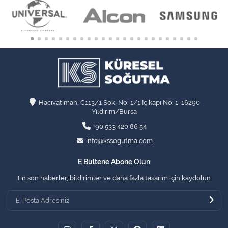
Hacıvat mah. C113/1 Sok. No: 1/1 İç kapı No: 1, 16290
Yıldırım/Bursa
+90 533 420 86 54
info@kssogutma.com
E Bültene Abone Olun
En son haberler, bildirimler ve daha fazla tasarım için kaydolun