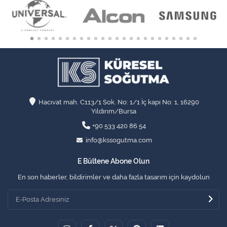
Hacıvat mah. C113/1 Sok. No: 1/1 İç kapı No: 1, 16290
Yıldırım/Bursa
+90 533 420 86 54
info@kssogutma.com
E Bültene Abone Olun
En son haberler, bildirimler ve daha fazla tasarım için kaydolun