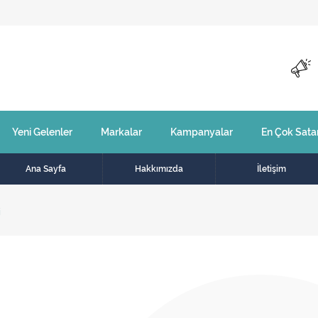
Yeni Gelenler
Markalar
Kampanyalar
En Çok Sata
Ana Sayfa
Hakkımızda
İletişim
i