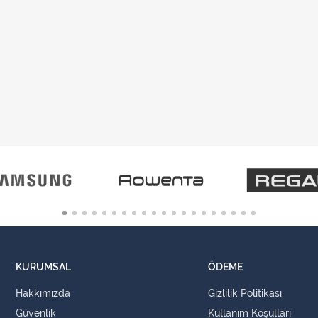
KURUMSAL
ÖDEME
Hakkımızda
Gizlilik Politikası
Güvenlik
Kullanım Koşulları