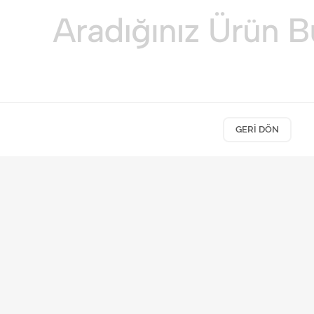
GERI DÖN