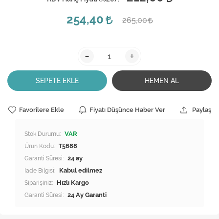
254,40
265,00
-
+
SEPETE EKLE
HEMEN AL
Favorilere Ekle
Fiyatı Düşünce Haber Ver
Paylaş
Stok Durumu:
VAR
Ürün Kodu:
T5688
Garanti Süresi:
24 ay
İade Bilgisi:
Siparişiniz:
Hızlı Kargo
Garanti Süresi:
24 Ay Garanti