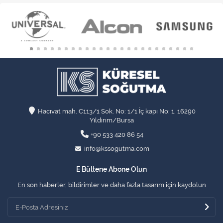
Hacıvat mah. C113/1 Sok. No: 1/1 İç kapı No: 1, 16290
Yıldırım/Bursa
+90 533 420 86 54
info@kssogutma.com
E Bültene Abone Olun
En son haberler, bildirimler ve daha fazla tasarım için kaydolun