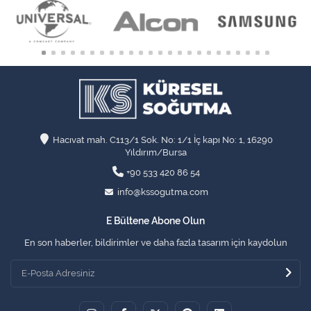
Hacıvat mah. C113/1 Sok. No: 1/1 İç kapı No: 1, 16290
Yıldırım/Bursa
+90 533 420 86 54
info@kssogutma.com
E Bültene Abone Olun
En son haberler, bildirimler ve daha fazla tasarım için kaydolun