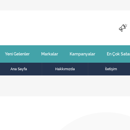
Yeni Gelenler
Markalar
Kampanyalar
En Çok Sata
Ana Sayfa
Hakkımızda
İletişim