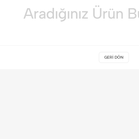
GERI DÖN