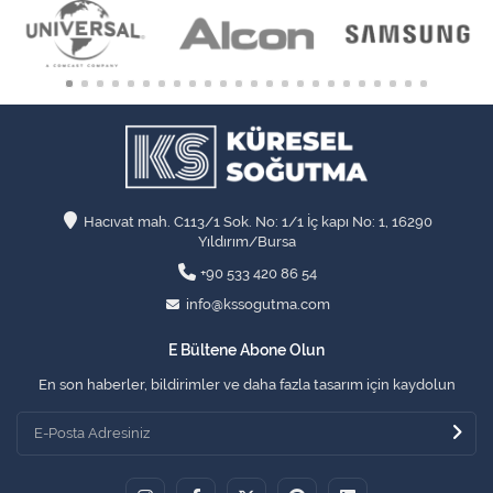
Hacıvat mah. C113/1 Sok. No: 1/1 İç kapı No: 1, 16290
Yıldırım/Bursa
+90 533 420 86 54
info@kssogutma.com
E Bültene Abone Olun
En son haberler, bildirimler ve daha fazla tasarım için kaydolun