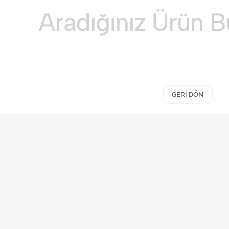
GERI DÖN