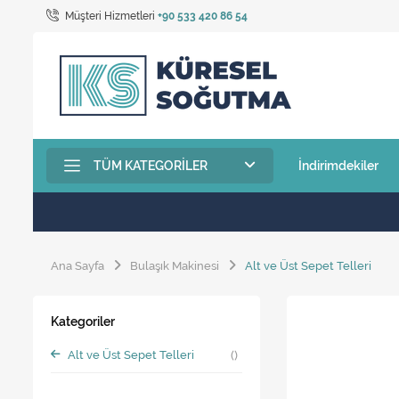
Müşteri Hizmetleri
+90 533 420 86 54
TÜM KATEGORILER
İndirimdekiler
Ana Sayfa
Bulaşık Makinesi
Alt ve Üst Sepet Telleri
Kategoriler
Alt ve Üst Sepet Telleri
()