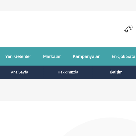
Yeni Gelenler
Markalar
Kampanyalar
En Çok Sata
Ana Sayfa
Hakkımızda
İletişim