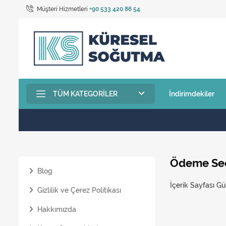
Müşteri Hizmetleri
+90 533 420 86 54
TÜM KATEGORILER
İndirimdekiler
Ödeme Seç
Blog
İçerik Sayfası Gü
Gizlilik ve Çerez Politikası
Hakkımızda