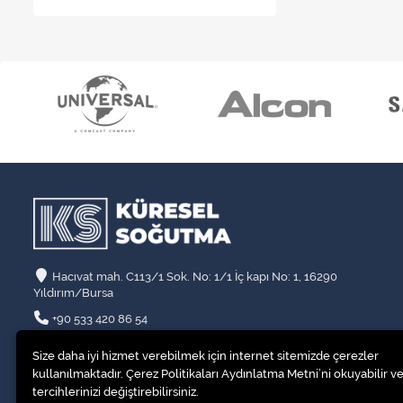
Hacıvat mah. C113/1 Sok. No: 1/1 İç kapı No: 1, 16290
Yıldırım/Bursa
+90 533 420 86 54
info@kssogutma.com
Size daha iyi hizmet verebilmek için internet sitemizde çerezler
kullanılmaktadır. Çerez Politikaları Aydınlatma Metni’ni okuyabilir ve
tercihlerinizi değiştirebilirsiniz.