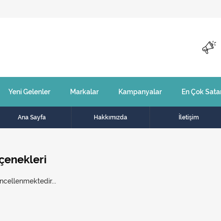
Yeni Gelenler
Markalar
Kampanyalar
En Çok Sata
Ana Sayfa
Hakkımızda
İletişim
enekleri
ncellenmektedir...