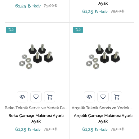
Ayak
61,25
75,00
+kdv
61,25
75,00
+kdv
%2
%2
Beko Teknik Servis ve Yedek Parça Hizmetleri
Arçelik Teknik Servis ve Yedek Parça Hizmetleri
Beko Çamaşır Makinesi Ayarlı
Arçelik Çamaşır Makinesi Ayarlı
Ayak
Ayak
61,25
75,00
61,25
75,00
+kdv
+kdv