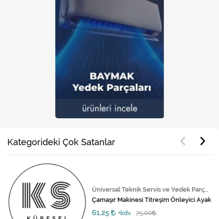
Kategorideki Çok Satanlar
Üniversal Teknik Servis ve Yedek Parça Hizmetleri
Çamaşır Makinesi Titreşim Önleyici Ayak
61,25
+kdv
75,00