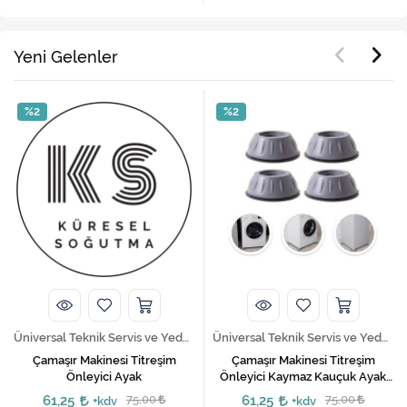
Yeni Gelenler
%2
%2
Üniversal Teknik Servis ve Yedek Parça Hizmetleri
Üniversal Teknik Servis ve Yedek Parça Hizmetleri
Çamaşır Makinesi Titreşim
Çamaşır Makinesi Titreşim
Önleyici Ayak
Önleyici Kaymaz Kauçuk Ayak
Stoper 4 Adet
61,25
75,00
61,25
75,00
+kdv
+kdv