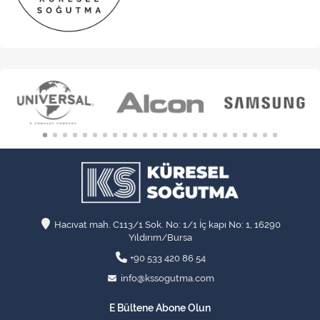
Hacıvat mah. C113/1 Sok. No: 1/1 İç kapı No: 1, 16290
Yıldırım/Bursa
+90 533 420 86 54
info@kssogutma.com
E Bültene Abone Olun