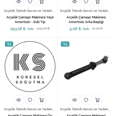
Arçelik Teknik Servis ve Yedek Parça Hizmetleri
Arçelik Teknik Servis ve Yedek Parça Hizmetleri
Arçelik Çamaşır Makinesi Yaylı
Arçelik Çamaşır Makinesi
Amortisör - Eski Tip
Amortisör Arka Başlığı
293,18
359,00
9,08
11,00
+kdv
+kdv
%1
%5
Arçelik Teknik Servis ve Yedek Parça Hizmetleri
Arçelik Teknik Servis ve Yedek Parça Hizmetleri
Arçelik Çamaşır Makinesi Ön
Arçelik Çamaşır Makinesi