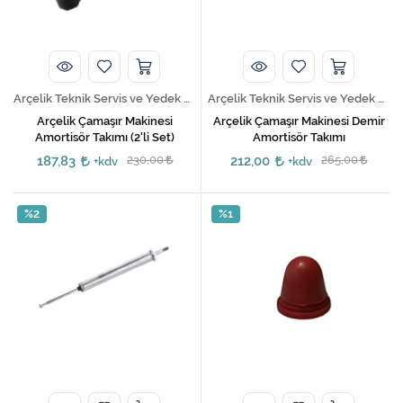
Arçelik Teknik Servis ve Yedek Parça Hizmetleri
Arçelik Teknik Servis ve Yedek Parça Hizmetleri
​Arçelik Çamaşır Makinesi
Arçelik Çamaşır Makinesi Demir
Amortisör Takımı (2'li Set)
Amortisör Takımı
187,83
230,00
212,00
265,00
+kdv
+kdv
%2
%1