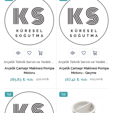
Arçelik Teknik Servis ve Yedek Parça Hizmetleri
Arçelik Teknik Servis ve Yedek Parça Hizmetleri
Arçelik Çamaşır Makinesi Pompa
Arçelik Çamaşır Makinesi Pompa
Motoru
Motoru - Geçme
285,83
350,00
167,42
205,00
+kdv
+kdv
%2
%2