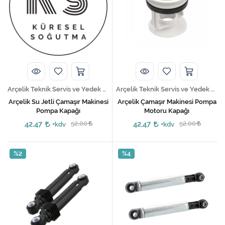
Arçelik Teknik Servis ve Yedek Parça Hizmetleri
Arçelik Teknik Servis ve Yedek Parça Hizmetleri
Arçelik Su Jetli Çamaşır Makinesi
Arçelik Çamaşır Makinesi Pompa
Pompa Kapağı
Motoru Kapağı
42,47
52,00
42,47
52,00
+kdv
+kdv
%2
%4