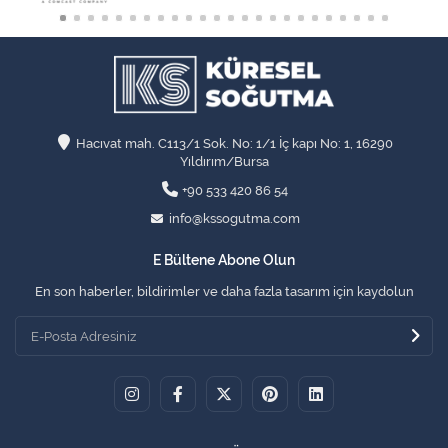
Hacıvat mah. C113/1 Sok. No: 1/1 İç kapı No: 1, 16290
Yıldırım/Bursa
+90 533 420 86 54
info@kssogutma.com
E Bültene Abone Olun
En son haberler, bildirimler ve daha fazla tasarım için kaydolun