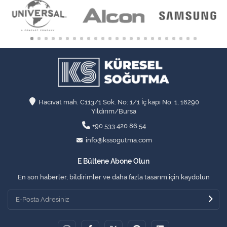
Hacıvat mah. C113/1 Sok. No: 1/1 İç kapı No: 1, 16290
Yıldırım/Bursa
+90 533 420 86 54
info@kssogutma.com
E Bültene Abone Olun
En son haberler, bildirimler ve daha fazla tasarım için kaydolun