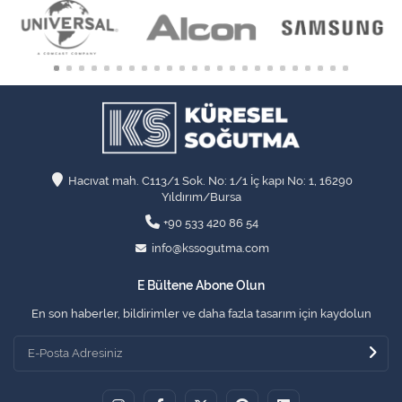
Hacıvat mah. C113/1 Sok. No: 1/1 İç kapı No: 1, 16290
Yıldırım/Bursa
+90 533 420 86 54
info@kssogutma.com
E Bültene Abone Olun
En son haberler, bildirimler ve daha fazla tasarım için kaydolun