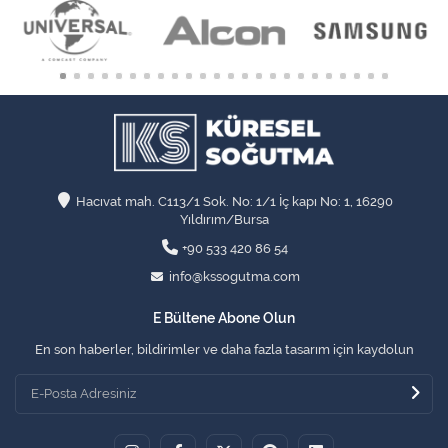
Hacıvat mah. C113/1 Sok. No: 1/1 İç kapı No: 1, 16290
Yıldırım/Bursa
+90 533 420 86 54
info@kssogutma.com
E Bültene Abone Olun
En son haberler, bildirimler ve daha fazla tasarım için kaydolun