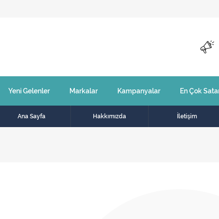
Yeni Gelenler
Markalar
Kampanyalar
En Çok Sata
Ana Sayfa
Hakkımızda
İletişim