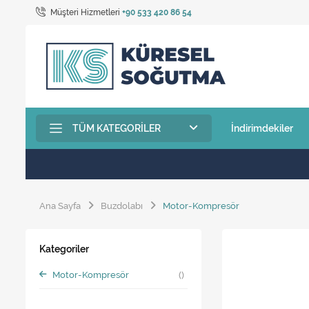
Müşteri Hizmetleri
+90 533 420 86 54
TÜM KATEGORILER
İndirimdekiler
Ana Sayfa
Buzdolabı
Motor-Kompresör
Kategoriler
Motor-Kompresör
()