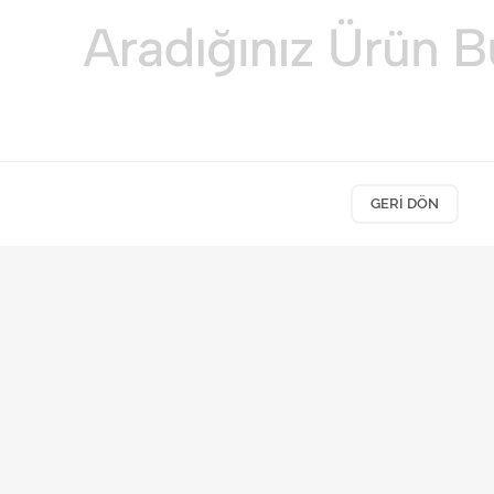
GERI DÖN