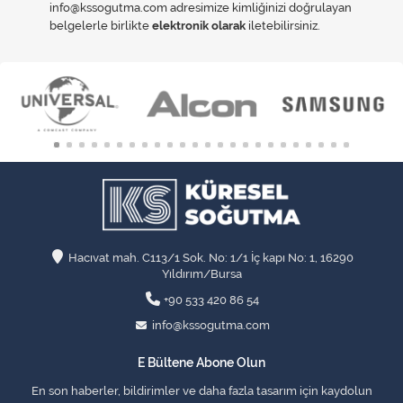
info@kssogutma.com adresimize kimliğinizi doğrulayan
belgelerle birlikte
elektronik olarak
iletebilirsiniz.
Hacıvat mah. C113/1 Sok. No: 1/1 İç kapı No: 1, 16290
Yıldırım/Bursa
+90 533 420 86 54
info@kssogutma.com
E Bültene Abone Olun
En son haberler, bildirimler ve daha fazla tasarım için kaydolun