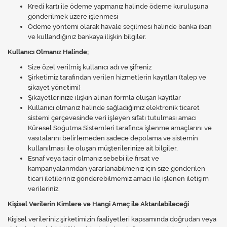
Kredi kartı ile ödeme yapmanız halinde ödeme kuruluşuna
gönderilmek üzere işlenmesi
Ödeme yöntemi olarak havale seçilmesi halinde banka iban
ve kullandığınız bankaya ilişkin bilgiler.
Kullanıcı Olmanız Halinde;
Size özel verilmiş kullanıcı adı ve şifreniz
Şirketimiz tarafından verilen hizmetlerin kayıtları (talep ve
şikayet yönetimi)
Şikayetlerinize ilişkin alınan formla oluşan kayıtlar
Kullanıcı olmanız halinde sağladığımız elektronik ticaret
sistemi çerçevesinde veri işleyen sıfatı tutulması amacı
Küresel Soğutma Sistemleri tarafınca işlenme amaçlarını ve
vasıtalarını belirlemeden sadece depolama ve sistemin
kullanılması ile oluşan müşterilerinize ait bilgiler,
Esnaf veya tacir olmanız sebebi ile fırsat ve
kampanyalarımdan yararlanabilmeniz için size gönderilen
ticari iletileriniz gönderebilmemiz amacı ile işlenen iletişim
verileriniz,
Kişisel Verilerin Kimlere ve Hangi Amaç ile Aktarılabileceği
Kişisel verileriniz şirketimizin faaliyetleri kapsamında doğrudan veya