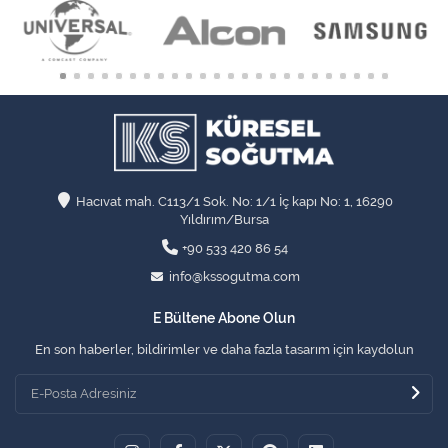
Hacıvat mah. C113/1 Sok. No: 1/1 İç kapı No: 1, 16290
Yıldırım/Bursa
+90 533 420 86 54
info@kssogutma.com
E Bültene Abone Olun
En son haberler, bildirimler ve daha fazla tasarım için kaydolun