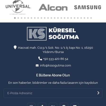
Hacıvat mah. C113/1 Sok. No: 1/1 İç kapı No: 1, 16290
Yıldırım/Bursa
+90 533 420 86 54
info@kssogutma.com
E Bültene Abone Olun
En son haberler, bildirimler ve daha fazla tasarım için kaydolun