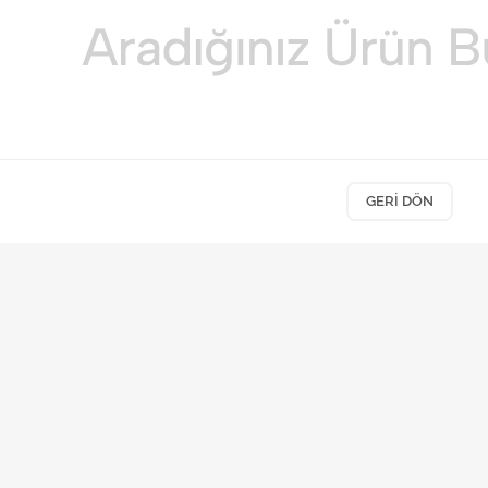
GERI DÖN