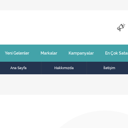
Yeni Gelenler
Markalar
Kampanyalar
En Çok Sata
Ana Sayfa
Hakkımızda
İletişim