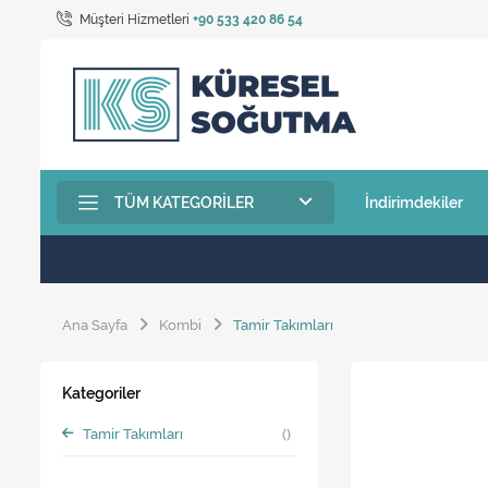
Müşteri Hizmetleri
+90 533 420 86 54
TÜM KATEGORILER
İndirimdekiler
Ana Sayfa
Kombi
Tamir Takımları
Kategoriler
Tamir Takımları
()