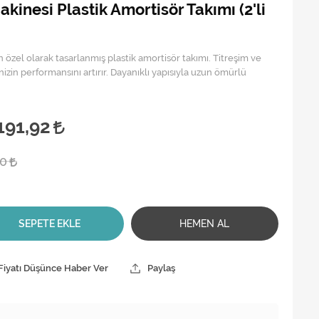
kinesi Plastik Amortisör Takımı (2'li
n özel olarak tasarlanmış plastik amortisör takımı. Titreşim ve
zin performansını artırır. Dayanıklı yapısıyla uzun ömürlü
191,92
00
SEPETE EKLE
HEMEN AL
Fiyatı Düşünce Haber Ver
Paylaş