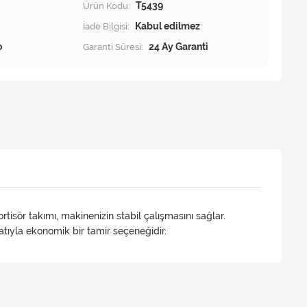
Ürün Kodu:
T5439
İade Bilgisi:
o
Garanti Süresi:
24 Ay Garanti
isör takımı, makinenizin stabil çalışmasını sağlar.
tıyla ekonomik bir tamir seçeneğidir.