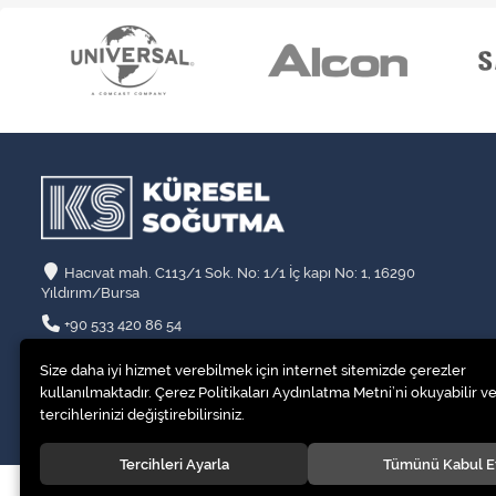
Hacıvat mah. C113/1 Sok. No: 1/1 İç kapı No: 1, 16290
Yıldırım/Bursa
+90 533 420 86 54
info@kssogutma.com
Size daha iyi hizmet verebilmek için internet sitemizde çerezler
kullanılmaktadır. Çerez Politikaları Aydınlatma Metni’ni okuyabilir ve
tercihlerinizi değiştirebilirsiniz.
Tercihleri Ayarla
Tümünü Kabul E