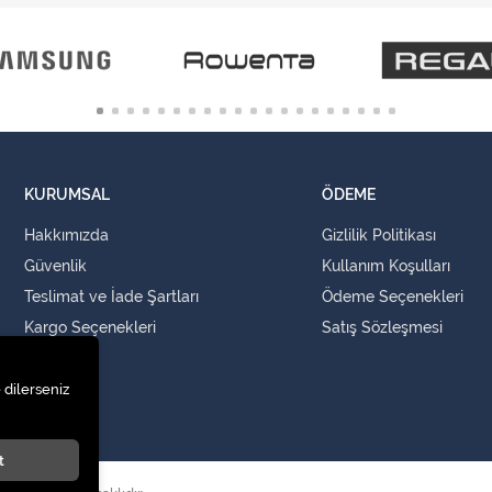
KURUMSAL
ÖDEME
Hakkımızda
Gizlilik Politikası
Güvenlik
Kullanım Koşulları
Teslimat ve İade Şartları
Ödeme Seçenekleri
Kargo Seçenekleri
Satış Sözleşmesi
İLETİŞİM
 dilerseniz
İletişim
t