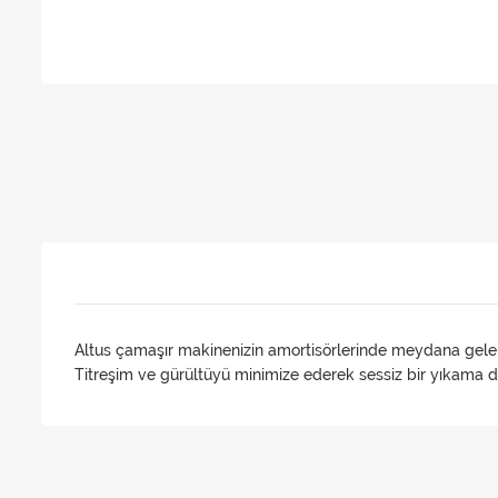
Altus çamaşır makinenizin amortisörlerinde meydana gelen 
Titreşim ve gürültüyü minimize ederek sessiz bir yıkama d