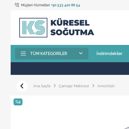
Müşteri Hizmetleri
+90 533 420 86 54
TÜM KATEGORILER
İndirimdekiler
Ana Sayfa
Çamaşır Makinesi
Amortisör
%2