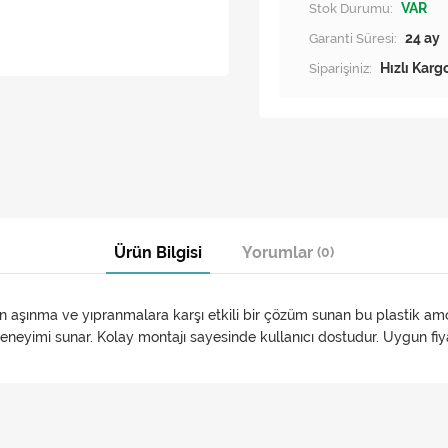
Stok Durumu:
VAR
Garanti Süresi:
24 ay
Siparişiniz:
Hızlı Karg
Ürün Bilgisi
Yorumlar
(0)
aşınma ve yıpranmalara karşı etkili bir çözüm sunan bu plastik amort
eneyimi sunar. Kolay montajı sayesinde kullanıcı dostudur. Uygun fiya