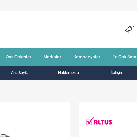
Yeni Gelenler
Markalar
Kampanyalar
En Çok Sata
Ana Sayfa
Hakkımızda
İletişim