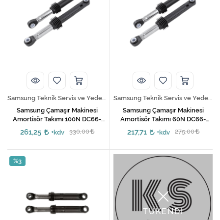
Samsung Teknik Servis ve Yedek Parça Hizmetleri
Samsung Teknik Servis ve Yedek Parça Hizmetleri
Samsung Çamaşır Makinesi
Samsung Çamaşır Makinesi
Amortisör Takımı 100N DC66-
Amortisör Takımı 60N DC66-
00343G
00343K
261,25
330,00
217,71
275,00
+kdv
+kdv
%3
TÜKENDİ