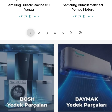
Samsung Bulaşık Makinesi Su
Samsung Bulaşık Makinesi
Vanası
Pompa Motoru
42,47
42,47
+kdv
+kdv
1
2
3
4
5