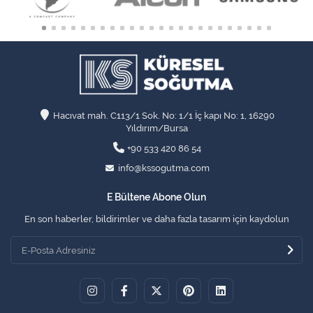
Hacıvat mah. C113/1 Sok. No: 1/1 İç kapı No: 1, 16290
Yıldırım/Bursa
+90 533 420 86 54
info@kssogutma.com
E Bültene Abone Olun
En son haberler, bildirimler ve daha fazla tasarım için kaydolun