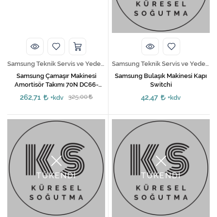
Samsung Teknik Servis ve Yedek Parça Hizmetleri
Samsung Teknik Servis ve Yedek Parça Hizmetleri
Samsung Çamaşır Makinesi
Samsung Bulaşık Makinesi Kapı
Amortisör Takımı 70N DC66-
Switchi
00531A
262,71
325,00
42,47
+kdv
+kdv
TÜKENDİ
TÜKENDİ