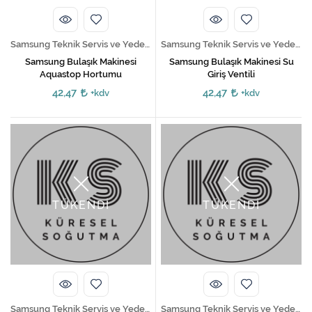
Samsung Teknik Servis ve Yedek Parça Hizmetleri
Samsung Teknik Servis ve Yedek Parça Hizmetleri
Samsung Bulaşık Makinesi
Samsung Bulaşık Makinesi Su
Aquastop Hortumu
Giriş Ventili
42,47
42,47
+kdv
+kdv
TÜKENDİ
TÜKENDİ
Samsung Teknik Servis ve Yedek Parça Hizmetleri
Samsung Teknik Servis ve Yedek Parça Hizmetleri