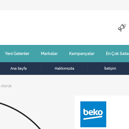
Yeni Gelenler
Markalar
Kampanyalar
En Çok Sata
Ana Sayfa
Hakkımızda
İletişim
n Körük