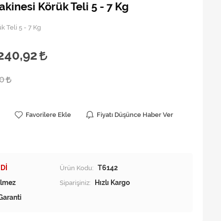
inesi Körük Teli 5 - 7 Kg
 Teli 5 - 7 Kg
240,92
00
Favorilere Ekle
Fiyatı Düşünce Haber Ver
Dİ
Ürün Kodu:
T6142
Siparişiniz:
Hızlı Kargo
Garanti