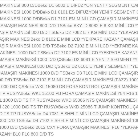
MAKİNESİ 800 D/D
Beko D1 6082 E DİFÜZYON YENİ 7 SEGMENT ÇA
MAKİNESİ 1000 D/D
Beko D1 6101 ES DİFÜZYON YENİ 7 SEGMENT 
MAKİNESİ 1000 D/D
Beko D1 7101 EM MİNİ LCD ÇAMAŞIR MAKİNESİ 
ÇAMAŞIR MAKİNESİ 800 D/D TS
Beko BKY- D 8082 E 8 KG MİNİ LCD
AŞIR MAKİNESİ 800 D/D TS
Beko D2 7082 E 7 KG MİNİ LCD *YEKPA
AŞIR MAKİNESİ
Beko D 8102 E MİNİ LCD *YEKPARE KAZAN* ÇAMAŞIR
AŞIR MAKİNESİ 1000 D/D TS
Beko D2 7102 E MİNİ LCD *YEKPARE K
AKİNESİ 1000 D/D TS
Beko D2 7102 ES MİNİ LCD *YEKPARE KAZAN*
AMAŞIR MAKİNESİ 1000 D/D ÇS
Beko D2 6081 E YENİ 7 SEGMENT *
AMAŞIR MAKİNESİ 800 D/D ÇS
Beko D2 6101 E YENİ 7 SEGMENT *Y
ÇAMAŞIR MAKİNESİ 1000 D/D TS
Beko D3 7101 E MİNİ LCD ÇAMAŞIR
00 D/D TS
Beko D3 7102 E MİNİ LCD ÇAMAŞIR MAKİNESİ (FAZ2) 100
1000 D/D ÇS
Beko WKL 15080 DB FORA KONTROL ÇAMAŞIR MAKİNES
 TP RUSYA
Beko WKL 15100 PB FORA ÇAMAŞIR MAKİNESİ Y54 F16 1
L 1000 D/D TS TP RUSYA
Beko WKD 65086 N7S ÇAMAŞIR MAKİNESİ 
J20 1000 D/D TS TP RUSYA
Beko WKD 25086 T JUMP KONTROL ÇA
/D TS TP RUSYA
Beko D4 7081 E SHELF MİNİ LCD ÇAMAŞIR MAKİNES
000 D/D TS
Beko D4 7102 E SHELF MİNİ LCD ÇAMAŞIR MAKİNESİ 10
1000 D/D ÇS
Beko 2012 CXY FORA ÇAMAŞIR MAKİNESİ F16 *YEKPAR
ZAN* B10 F16 800 D/D TS