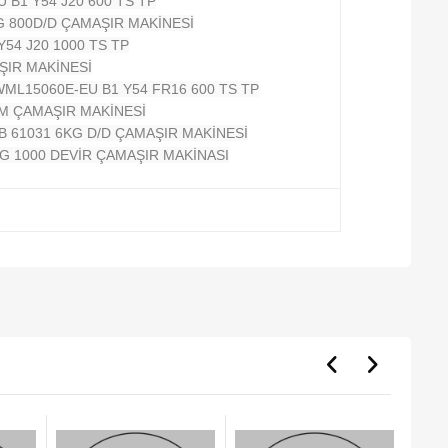
B1 Y54 J20 600 TS TP
G 800D/D ÇAMAŞIR MAKİNESİ
54 J20 1000 TS TP
ŞIR MAKİNESİ
WML15060E-EU B1 Y54 FR16 600 TS TP
 M ÇAMAŞIR MAKİNESİ
B 61031 6KG D/D ÇAMAŞIR MAKİNESİ
KG 1000 DEVİR ÇAMAŞIR MAKİNASI