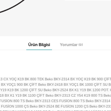
Ürün Bilgisi
Yorumlar
(0)
13 CX YOÇ K19 BK 800 TEK
Beko BKY-2314 BX YOÇ K19 BK 900 ÇİF
4 BX YOÇ1 900 BK ÇİFT
Beko BKY-2418 BX YOÇ1 BK 1000 ÇİFT SU
B
 Y19 K19 BK 1200 ÇİFT SU
Beko BKY-2524 BX K1 Y19 BK 1200 POT.
18 BX K1 Y19 BK 1100 ÇİFT
Beko BKY-2313 CZ Y54 K19 800 TS
Bek
 FUSİON 800 TS
Beko BKY-2313 CES FUSİON 800 TS
Beko BKY-2314
S FUSİON 1000 ÇS
Beko BKY-2524 BE FUSİON 1200 ÇS
Beko BKY-23