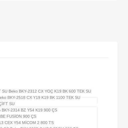
T SU
Beko BKY-2312 CX YOÇ K19 BK 600 TEK SU
eko BKY-2518 CX Y19 K19 BK 1100 TEK SU
 ÇİFT SU
o BKY-2314 BZ Y54 K19 900 ÇS
 BE FUSİON 900 ÇS
13 CEX Y54 MİCOM 2 800 TS