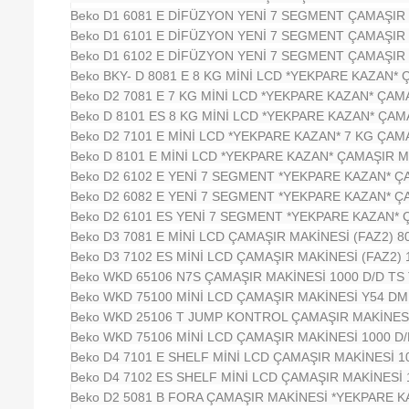
Beko D1 6081 E DİFÜZYON YENİ 7 SEGMENT ÇAMAŞIR 
Beko D1 6101 E DİFÜZYON YENİ 7 SEGMENT ÇAMAŞIR 
Beko D1 6102 E DİFÜZYON YENİ 7 SEGMENT ÇAMAŞIR 
Beko BKY- D 8081 E 8 KG MİNİ LCD *YEKPARE KAZAN* 
Beko D2 7081 E 7 KG MİNİ LCD *YEKPARE KAZAN* ÇAM
Beko D 8101 ES 8 KG MİNİ LCD *YEKPARE KAZAN* ÇAM
Beko D2 7101 E MİNİ LCD *YEKPARE KAZAN* 7 KG ÇAM
Beko D 8101 E MİNİ LCD *YEKPARE KAZAN* ÇAMAŞIR M
Beko D2 6102 E YENİ 7 SEGMENT *YEKPARE KAZAN* Ç
Beko D2 6082 E YENİ 7 SEGMENT *YEKPARE KAZAN* Ç
Beko D2 6101 ES YENİ 7 SEGMENT *YEKPARE KAZAN* 
Beko D3 7081 E MİNİ LCD ÇAMAŞIR MAKİNESİ (FAZ2) 8
Beko D3 7102 ES MİNİ LCD ÇAMAŞIR MAKİNESİ (FAZ2) 
Beko WKD 65106 N7S ÇAMAŞIR MAKİNESİ 1000 D/D TS
Beko WKD 75100 MİNİ LCD ÇAMAŞIR MAKİNESİ Y54 DM
Beko WKD 25106 T JUMP KONTROL ÇAMAŞIR MAKİNESİ 
Beko WKD 75106 MİNİ LCD ÇAMAŞIR MAKİNESİ 1000 D
Beko D4 7101 E SHELF MİNİ LCD ÇAMAŞIR MAKİNESİ 1
Beko D4 7102 ES SHELF MİNİ LCD ÇAMAŞIR MAKİNESİ 
Beko D2 5081 B FORA ÇAMAŞIR MAKİNESİ *YEKPARE KA