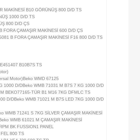
IR MAKİNESİ B10 GÖRÜNÜŞ 800 D/D TS
NÜŞ 1000 D/D TS
ÜŞ 800 D/D ÇS
 B FORA ÇAMAŞIR MAKİNESİ 600 D/D ÇS
 5081 B FORA ÇAMAŞIR MAKİNESİ F16 800 D/D TS
E451407 B10B7S TS
tor)
rsal Motor)
Beko WMD 67125
G 1000 D/D
Beko WMB 71031 M B7S 7 KG 1000 D/D
NM BEKO77165-TÜR B1 M16 7KG DFMLC TS
00 D/D
Beko WMB 71021 M B7S LED 7KG 1000 D/D
ko WMB 71241 S 7KG SİLVER ÇAMAŞIR MAKİNESİ
Beko WMB 61021 M ÇAMAŞIR MAKİNESİ
 RPM BK FUSSION1 PANEL
 FEL 800 TS