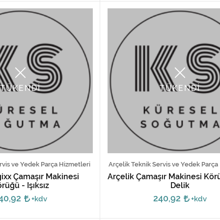
TÜKENDİ
TÜKENDİ
rvis ve Yedek Parça Hizmetleri
Arçelik Teknik Servis ve Yedek Parça
ixx Çamaşır Makinesi
Arçelik Çamaşır Makinesi Körü
rüğü - Işıksız
Delik
40,92
240,92
+kdv
+kdv