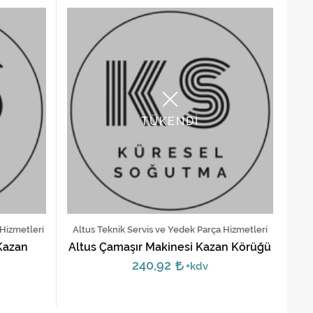
TÜKENDİ
 Hizmetleri
Altus Teknik Servis ve Yedek Parça Hizmetleri
Kazan
Altus Çamaşır Makinesi Kazan Körüğü
240,92
+kdv