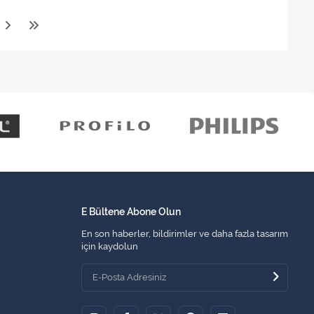
E Bültene Abone Olun
En son haberler, bildirimler ve daha fazla tasarım
için kaydolun