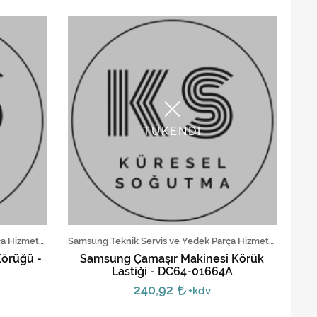
TÜKENDİ
Samsung Teknik Servis ve Yedek Parça Hizmetleri
Samsung Teknik Servis ve Yedek Parça Hizmetleri
örüğü -
Samsung Çamaşır Makinesi Körük
Lastiği - DC64-01664A
240,92
+kdv