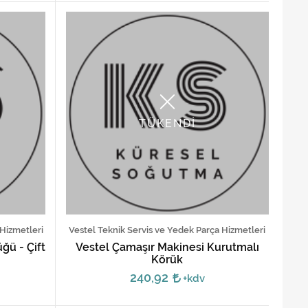
TÜKENDİ
 Hizmetleri
Vestel Teknik Servis ve Yedek Parça Hizmetleri
ğü - Çift
Vestel Çamaşır Makinesi Kurutmalı
Körük
240,92
+kdv