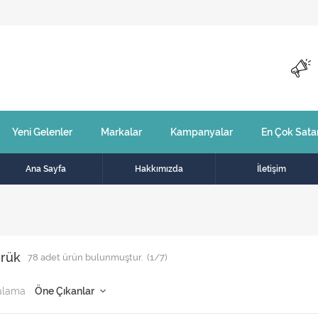
Yeni Gelenler
Markalar
Kampanyalar
En Çok Sata
Ana Sayfa
Hakkımızda
İletişim
örük
78
adet ürün bulunmuştur.
(1/7)
alama