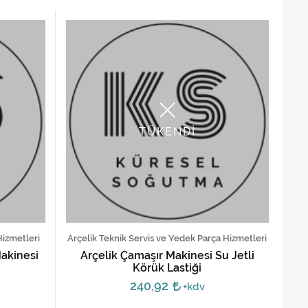
TÜKENDİ
Hizmetleri
Arçelik Teknik Servis ve Yedek Parça Hizmetleri
akinesi
Arçelik Çamaşır Makinesi Su Jetli
Körük Lastiği
240,92
+kdv