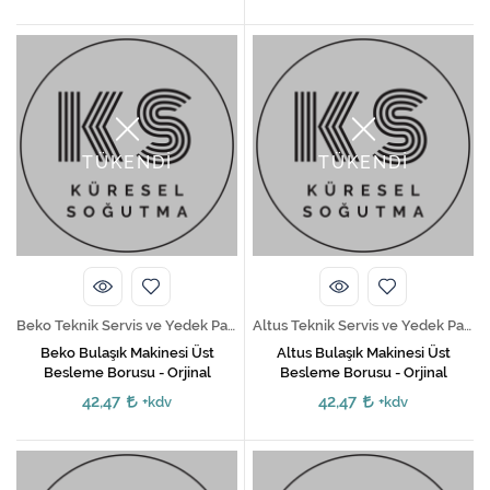
TÜKENDİ
TÜKENDİ
Beko Teknik Servis ve Yedek Parça Hizmetleri
Altus Teknik Servis ve Yedek Parça Hizmetleri
Beko Bulaşık Makinesi Üst
Altus Bulaşık Makinesi Üst
Besleme Borusu - Orjinal
Besleme Borusu - Orjinal
42,47
42,47
+kdv
+kdv