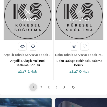
TÜKENDİ
TÜKENDİ
Arçelik Teknik Servis ve Yedek Parça Hizmetleri
Beko Teknik Servis ve Yedek Parça Hizmetleri
Arçelik Bulaşık Makinesi
Beko Bulaşık Makinesi Besleme
Besleme Borusu
Borusu
42,47
42,47
+kdv
+kdv
1
2
3
4