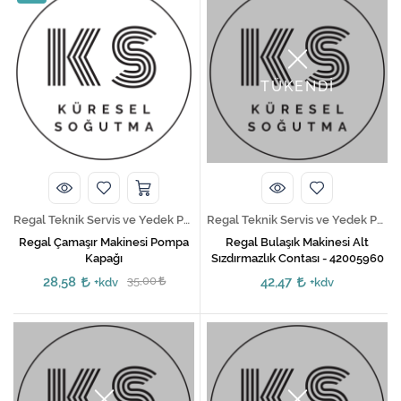
TÜKENDİ
Regal Teknik Servis ve Yedek Parça Hizmetleri
Regal Teknik Servis ve Yedek Parça Hizmetleri
Regal Çamaşır Makinesi Pompa
Regal Bulaşık Makinesi Alt
Kapağı
Sızdırmazlık Contası - 42005960
28,58
35,00
42,47
+kdv
+kdv