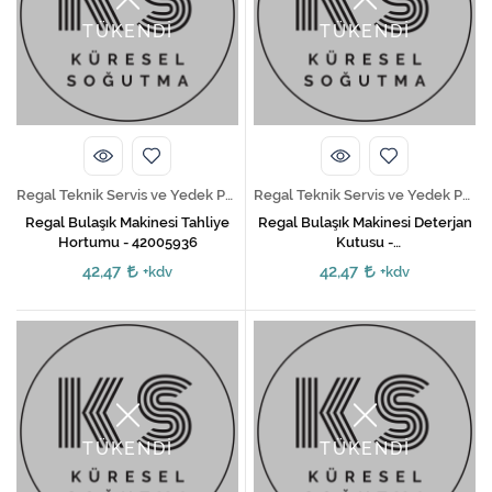
TÜKENDİ
TÜKENDİ
Regal Teknik Servis ve Yedek Parça Hizmetleri
Regal Teknik Servis ve Yedek Parça Hizmetleri
Regal Bulaşık Makinesi Tahliye
Regal Bulaşık Makinesi Deterjan
Hortumu - 42005936
Kutusu -
42173012/42337165/42372337
42,47
42,47
+kdv
+kdv
TÜKENDİ
TÜKENDİ