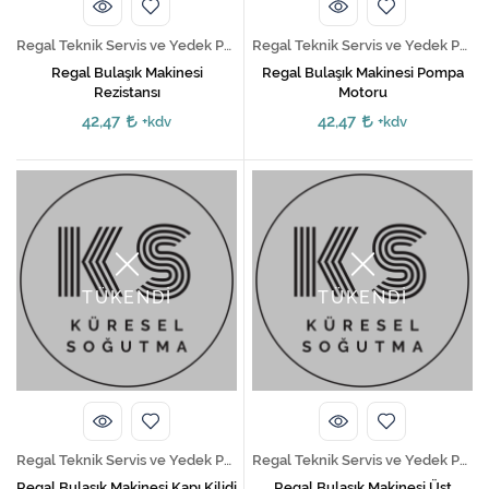
Regal Teknik Servis ve Yedek Parça Hizmetleri
Regal Teknik Servis ve Yedek Parça Hizmetleri
Regal Bulaşık Makinesi
Regal Bulaşık Makinesi Pompa
Rezistansı
Motoru
42,47
42,47
+kdv
+kdv
TÜKENDİ
TÜKENDİ
Regal Teknik Servis ve Yedek Parça Hizmetleri
Regal Teknik Servis ve Yedek Parça Hizmetleri
Regal Bulaşık Makinesi Kapı Kilidi
Regal Bulaşık Makinesi Üst