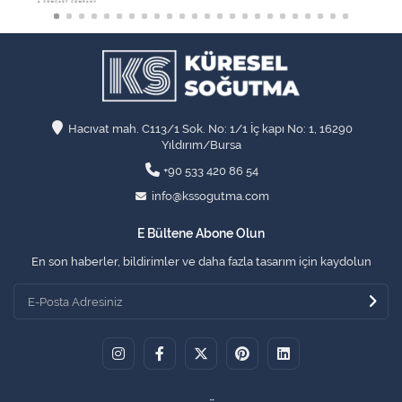
Hacıvat mah. C113/1 Sok. No: 1/1 İç kapı No: 1, 16290
Yıldırım/Bursa
+90 533 420 86 54
info@kssogutma.com
E Bültene Abone Olun
En son haberler, bildirimler ve daha fazla tasarım için kaydolun