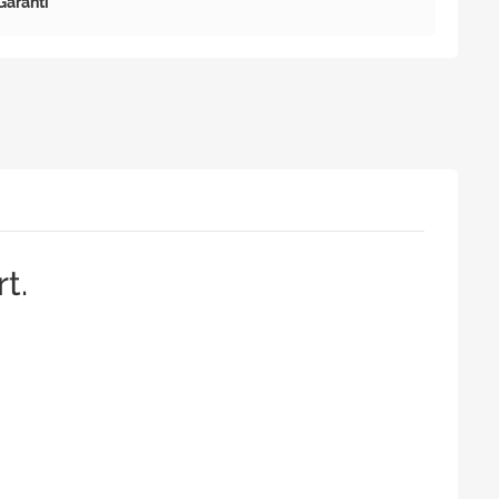
Garanti
rt.