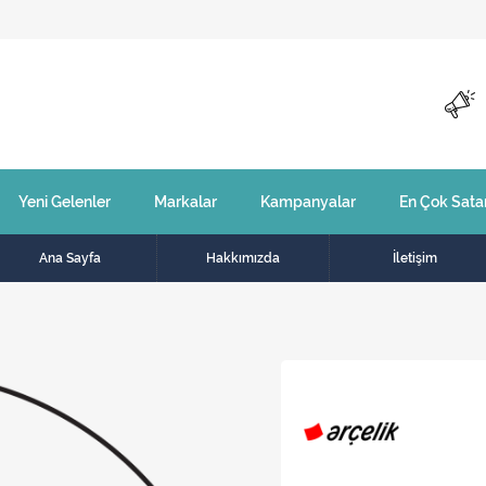
Yeni Gelenler
Markalar
Kampanyalar
En Çok Sata
Ana Sayfa
Hakkımızda
İletişim