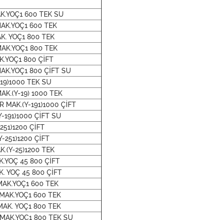
K.YOÇ1 600 TEK SU
MAK.YOÇ1 600 TEK
K. YOÇ1 800 TEK
MAK.YOÇ1 800 TEK
K.YOÇ1 800 ÇİFT
AK.YOÇ1 800 ÇİFT SU
19)1000 TEK SU
AK.(Y-19) 1000 TEK
 MAK.(Y-191)1000 ÇİFT
Y-191)1000 ÇİFT SU
251)1200 ÇİFT
-251)1200 ÇİFT
.(Y-25)1200 TEK
.YOÇ 45 800 ÇİFT
. YOÇ 45 800 ÇİFT
MAK.YOÇ1 600 TEK
 MAK.YOÇ1 600 TEK
MAK. YOÇ1 800 TEK
 MAK.YOÇ1 800 TEK SU