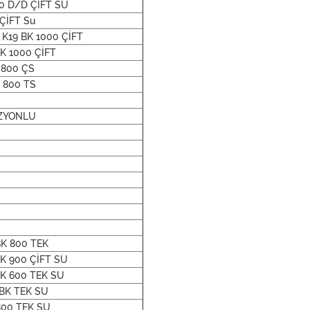
0 D/D ÇİFT SU
ÇİFT Su
 K19 BK 1000 ÇİFT
BK 1000 ÇİFT
 800 ÇS
9 800 TS
İZYONLU
BK 800 TEK
BK 900 ÇİFT SU
BK 600 TEK SU
 BK TEK SU
800 TEK SU