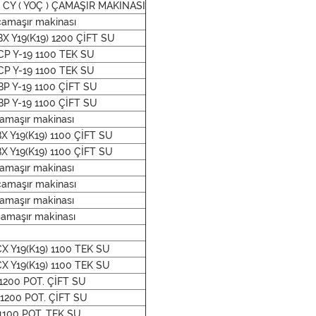
2 CY ( YOÇ ) ÇAMAŞIR MAKİNASI
amaşır makinası
 Y19(K19) 1200 ÇİFT SU
CP Y-19 1100 TEK SU
CP Y-19 1100 TEK SU
P Y-19 1100 ÇİFT SU
P Y-19 1100 ÇİFT SU
amaşır makinası
 Y19(K19) 1100 ÇİFT SU
 Y19(K19) 1100 ÇİFT SU
amaşır makinası
amaşır makinası
amaşır makinası
amaşır makinası
 Y19(K19) 1100 TEK SU
 Y19(K19) 1100 TEK SU
1200 POT. ÇİFT SU
 1200 POT. ÇİFT SU
1100 POT. TEK SU