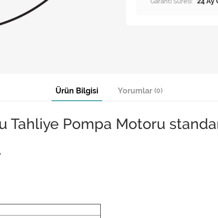
Garanti Süresi:
24 Ay 
Ürün Bilgisi
Yorumlar
(0)
Su Tahliye Pompa Motoru standa
.