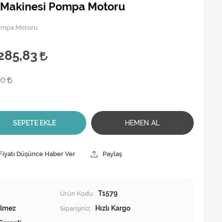
r Makinesi Pompa Motoru
Pompa Motoru
285,83
00
SEPETE EKLE
HEMEN AL
Fiyatı Düşünce Haber Ver
Paylaş
Ürün Kodu:
T1579
Siparişiniz:
Hızlı Kargo