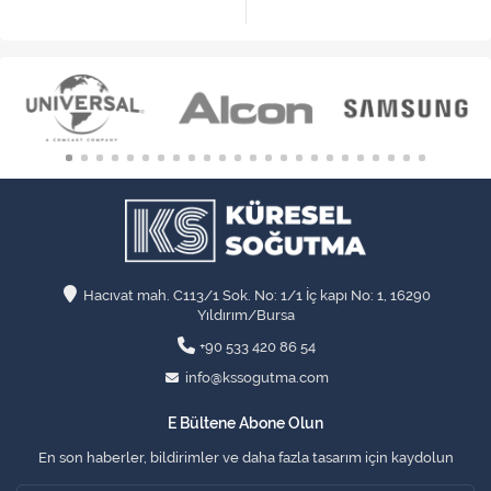
Hacıvat mah. C113/1 Sok. No: 1/1 İç kapı No: 1, 16290
Yıldırım/Bursa
+90 533 420 86 54
info@kssogutma.com
E Bültene Abone Olun
En son haberler, bildirimler ve daha fazla tasarım için kaydolun