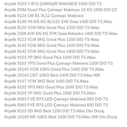
Arçelik 8103 Y B7S ÇAMAŞIR MAKİNESİ 1000 D/D TS
Arçelik DNM Good Plus Çamaşır Makinası 10 KG 1000 D/D ÇS
Arçelik 9124 CM B1 XL12 Çamaşır Makinesi
Arçelik 8145 YK 8/5 KG BLG15 SYK Gaia 1400 D/D TS Atlas
Arçelik 8123 YCM 8KG Good Plus 1200 D/D TS Atlas
Arçelik 2208 AYK 8/5 KG SYK Gaia Ankastre 1400 D/D TS Atlas
Arçelik 9123 YCM 9KG Good Plus 1200 D/D TS Atlas
Arçelik 9143 YCM 9KG Good Plus 1400 D/D TS Atlas
Arçelik 8143 YCM 8KG Good Plus 1400 D/D TS Atlas
Arçelik 9103 YP 9KG Good Plus 1000 D/D TS Atlas
Arçelik 9103 YPS Good Plus Çamaşır Makinesi 1000 D/D TS
Arçelik 10143 YCM 10KG Good Plus 1400 D/D TS Atlas
Arçelik 10143 CNT 10KG Best 1400 D/D TS Atlas Wifi
Arçelik 9147 YCM 9KG Best 1400 D/D TS Atlas
Arçelik 8103 YPS 8KG Good Plus 1000 D/D TS Atlas
Arçelik 8103 YP 8KG Good Plus 1000 D/D TS Atlas
Arçelik 6083 FYE B7S LED Çamaşır Makinesi 800 D/D TS
Arçelik 5063 FYE B7S LED Çamaşır Makinesi 600 D/D TS
Arçelik 8123 SD 8KG Best 1200 D/D TS Atlas Oto Dozaj
Arçelik 10143 WF 10KG Best 1400 D/D TS Atlas Wifi Oto Dozaj