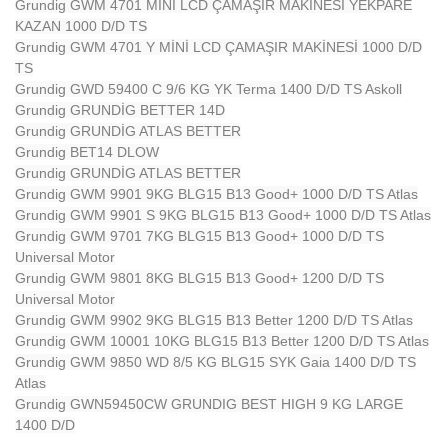
Grundig GWM 4701 MİNİ LCD ÇAMAŞIR MAKİNESİ YEKPARE
KAZAN 1000 D/D TS
Grundig GWM 4701 Y MİNİ LCD ÇAMAŞIR MAKİNESİ 1000 D/D
TS
Grundig GWD 59400 C 9/6 KG YK Terma 1400 D/D TS Askoll
Grundig GRUNDİG BETTER 14D
Grundig GRUNDİG ATLAS BETTER
Grundig BET14 DLOW
Grundig GRUNDİG ATLAS BETTER
Grundig GWM 9901 9KG BLG15 B13 Good+ 1000 D/D TS Atlas
Grundig GWM 9901 S 9KG BLG15 B13 Good+ 1000 D/D TS Atlas
Grundig GWM 9701 7KG BLG15 B13 Good+ 1000 D/D TS
Universal Motor
Grundig GWM 9801 8KG BLG15 B13 Good+ 1200 D/D TS
Universal Motor
Grundig GWM 9902 9KG BLG15 B13 Better 1200 D/D TS Atlas
Grundig GWM 10001 10KG BLG15 B13 Better 1200 D/D TS Atlas
Grundig GWM 9850 WD 8/5 KG BLG15 SYK Gaia 1400 D/D TS
Atlas
Grundig GWN59450CW GRUNDIG BEST HIGH 9 KG LARGE
1400 D/D