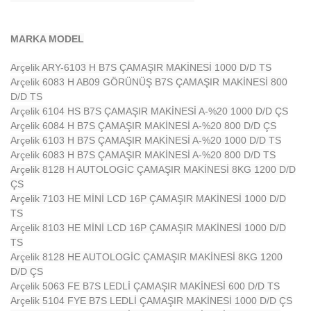
MARKA MODEL
Arçelik ARY-6103 H B7S ÇAMAŞIR MAKİNESİ 1000 D/D TS
Arçelik 6083 H AB09 GÖRÜNÜŞ B7S ÇAMAŞIR MAKİNESİ 800
D/D TS
Arçelik 6104 HS B7S ÇAMAŞIR MAKİNESİ A-%20 1000 D/D ÇS
Arçelik 6084 H B7S ÇAMAŞIR MAKİNESİ A-%20 800 D/D ÇS
Arçelik 6103 H B7S ÇAMAŞIR MAKİNESİ A-%20 1000 D/D TS
Arçelik 6083 H B7S ÇAMAŞIR MAKİNESİ A-%20 800 D/D TS
Arçelik 8128 H AUTOLOGİC ÇAMAŞIR MAKİNESİ 8KG 1200 D/D
ÇS
Arçelik 7103 HE MİNİ LCD 16P ÇAMAŞIR MAKİNESİ 1000 D/D
TS
Arçelik 8103 HE MİNİ LCD 16P ÇAMAŞIR MAKİNESİ 1000 D/D
TS
Arçelik 8128 HE AUTOLOGİC ÇAMAŞIR MAKİNESİ 8KG 1200
D/D ÇS
Arçelik 5063 FE B7S LEDLİ ÇAMAŞIR MAKİNESİ 600 D/D TS
Arçelik 5104 FYE B7S LEDLİ ÇAMAŞIR MAKİNESİ 1000 D/D ÇS