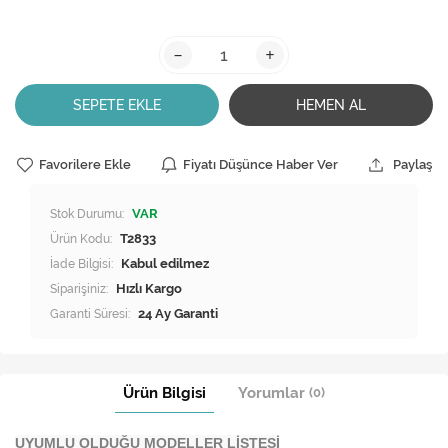
-
+
SEPETE EKLE
HEMEN AL
Favorilere Ekle
Fiyatı Düşünce Haber Ver
Paylaş
Stok Durumu:
VAR
Ürün Kodu:
T2833
İade Bilgisi:
Siparişiniz:
Hızlı Kargo
Garanti Süresi:
24 Ay Garanti
Ürün Bilgisi
Yorumlar
(0)
UYUMLU OLDUĞU MODELLER LİSTESİ