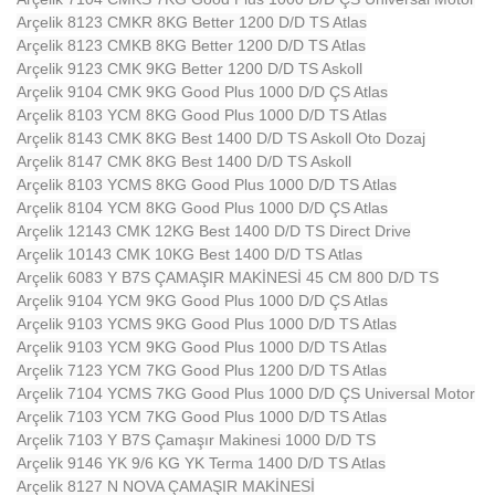
Arçelik 8123 CMKR 8KG Better 1200 D/D TS Atlas
Arçelik 8123 CMKB 8KG Better 1200 D/D TS Atlas
Arçelik 9123 CMK 9KG Better 1200 D/D TS Askoll
Arçelik 9104 CMK 9KG Good Plus 1000 D/D ÇS Atlas
Arçelik 8103 YCM 8KG Good Plus 1000 D/D TS Atlas
Arçelik 8143 CMK 8KG Best 1400 D/D TS Askoll Oto Dozaj
Arçelik 8147 CMK 8KG Best 1400 D/D TS Askoll
Arçelik 8103 YCMS 8KG Good Plus 1000 D/D TS Atlas
Arçelik 8104 YCM 8KG Good Plus 1000 D/D ÇS Atlas
Arçelik 12143 CMK 12KG Best 1400 D/D TS Direct Drive
Arçelik 10143 CMK 10KG Best 1400 D/D TS Atlas
Arçelik 6083 Y B7S ÇAMAŞIR MAKİNESİ 45 CM 800 D/D TS
Arçelik 9104 YCM 9KG Good Plus 1000 D/D ÇS Atlas
Arçelik 9103 YCMS 9KG Good Plus 1000 D/D TS Atlas
Arçelik 9103 YCM 9KG Good Plus 1000 D/D TS Atlas
Arçelik 7123 YCM 7KG Good Plus 1200 D/D TS Atlas
Arçelik 7104 YCMS 7KG Good Plus 1000 D/D ÇS Universal Motor
Arçelik 7103 YCM 7KG Good Plus 1000 D/D TS Atlas
Arçelik 7103 Y B7S Çamaşır Makinesi 1000 D/D TS
Arçelik 9146 YK 9/6 KG YK Terma 1400 D/D TS Atlas
Arçelik 8127 N NOVA ÇAMAŞIR MAKİNESİ