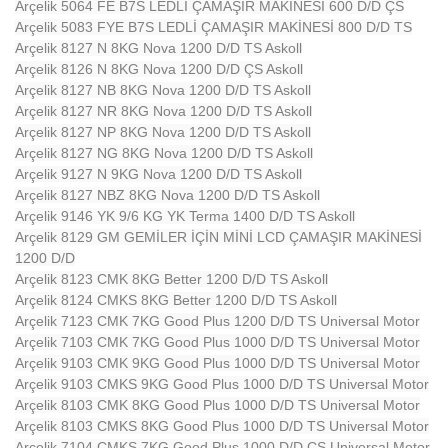
Arçelik 5064 FE B7S LEDLİ ÇAMAŞIR MAKİNESİ 600 D/D ÇS
Arçelik 5083 FYE B7S LEDLİ ÇAMAŞIR MAKİNESİ 800 D/D TS
Arçelik 8127 N 8KG Nova 1200 D/D TS Askoll
Arçelik 8126 N 8KG Nova 1200 D/D ÇS Askoll
Arçelik 8127 NB 8KG Nova 1200 D/D TS Askoll
Arçelik 8127 NR 8KG Nova 1200 D/D TS Askoll
Arçelik 8127 NP 8KG Nova 1200 D/D TS Askoll
Arçelik 8127 NG 8KG Nova 1200 D/D TS Askoll
Arçelik 9127 N 9KG Nova 1200 D/D TS Askoll
Arçelik 8127 NBZ 8KG Nova 1200 D/D TS Askoll
Arçelik 9146 YK 9/6 KG YK Terma 1400 D/D TS Askoll
Arçelik 8129 GM GEMİLER İÇİN MİNİ LCD ÇAMAŞIR MAKİNESİ
1200 D/D
Arçelik 8123 CMK 8KG Better 1200 D/D TS Askoll
Arçelik 8124 CMKS 8KG Better 1200 D/D TS Askoll
Arçelik 7123 CMK 7KG Good Plus 1200 D/D TS Universal Motor
Arçelik 7103 CMK 7KG Good Plus 1000 D/D TS Universal Motor
Arçelik 9103 CMK 9KG Good Plus 1000 D/D TS Universal Motor
Arçelik 9103 CMKS 9KG Good Plus 1000 D/D TS Universal Motor
Arçelik 8103 CMK 8KG Good Plus 1000 D/D TS Universal Motor
Arçelik 8103 CMKS 8KG Good Plus 1000 D/D TS Universal Motor
Arçelik 7104 CMKS 7KG Good Plus 1000 D/D ÇS Universal Motor