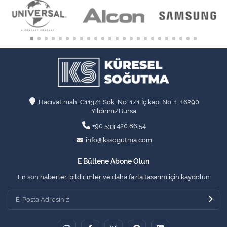
Hacıvat mah. C113/1 Sok. No: 1/1 İç kapı No: 1, 16290
Yıldırım/Bursa
+90 533 420 86 54
info@kssogutma.com
E Bültene Abone Olun
En son haberler, bildirimler ve daha fazla tasarım için kaydolun