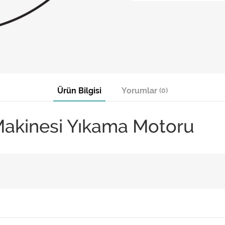
Ürün Bilgisi
Yorumlar
(0)
Makinesi Yıkama Motoru