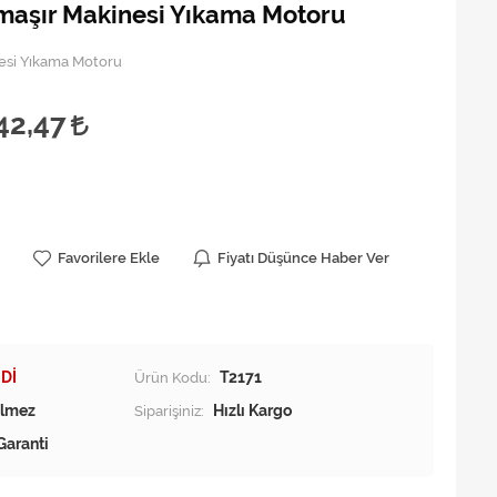
maşır Makinesi Yıkama Motoru
esi Yıkama Motoru
42,47
Favorilere Ekle
Fiyatı Düşünce Haber Ver
Dİ
Ürün Kodu:
T2171
Siparişiniz:
Hızlı Kargo
Garanti