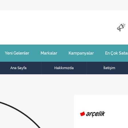
Yeni Gelenler
Markalar
Kampanyalar
En Çok Sata
Ana Sayfa
Hakkımızda
İletişim