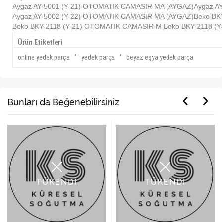
Aygaz AY-5001 (Y-21) OTOMATIK CAMASIR MA (AYGAZ)
Aygaz A
Aygaz AY-5002 (Y-22) OTOMATIK CAMASIR MA (AYGAZ)
Beko BK
Beko BKY-2118 (Y-21) OTOMATIK CAMASIR M
Beko BKY-2118 (
Ürün Etiketleri
,
,
online yedek parça
yedek parça
beyaz eşya yedek parça
Bunları da Beğenebilirsiniz
TÜKENDİ
TÜKENDİ