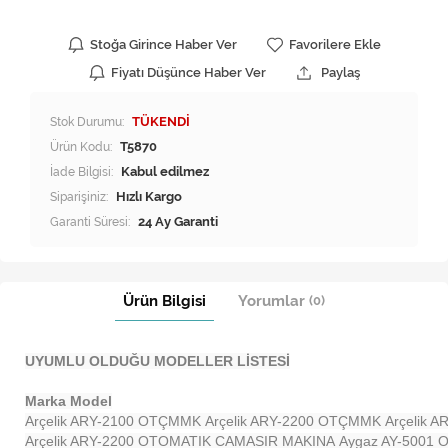
Stoğa Girince Haber Ver
Favorilere Ekle
Fiyatı Düşünce Haber Ver
Paylaş
Stok Durumu:
TÜKENDİ
Ürün Kodu:
T5870
İade Bilgisi:
Siparişiniz:
Hızlı Kargo
Garanti Süresi:
24 Ay Garanti
Ürün Bilgisi
Yorumlar
(0)
UYUMLU OLDUĞU MODELLER LİSTESİ
Marka Model
Arçelik ARY-2100 OTÇMMK
Arçelik ARY-2200 OTÇMMK
Arçelik 
Arçelik ARY-2200 OTOMATIK CAMASIR MAKINA
Aygaz AY-5001 