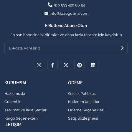
+90 533 420 86 54
info@kssogutma.com
E Bültene Abone Olun
En son haberler, bildirimler ve daha fazla tasarım için kaydolun
KURUMSAL
ÖDEME
Hakkımızda
Gizlilik Politikası
Güvenlik
Kullanım Koşulları
Teslimat ve İade Şartları
Ödeme Seçenekleri
Kargo Seçenekleri
Satış Sözleşmesi
İLETİŞİM