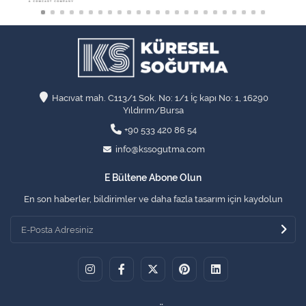
Hacıvat mah. C113/1 Sok. No: 1/1 İç kapı No: 1, 16290
Yıldırım/Bursa
+90 533 420 86 54
info@kssogutma.com
E Bültene Abone Olun
En son haberler, bildirimler ve daha fazla tasarım için kaydolun