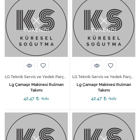
TÜKENDİ
TÜKENDİ
LG Teknik Servis ve Yedek Parça Hizmetleri
LG Teknik Servis ve Yedek Parça Hizmetleri
Lg Çamaşır Makinesi Rulman
Lg Çamaşır Makinesi Rulman
Takımı
Takımı
42,47
42,47
+kdv
+kdv