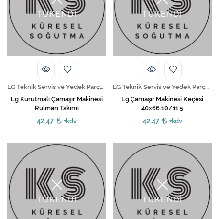
TÜKENDİ
TÜKENDİ
LG Teknik Servis ve Yedek Parça Hizmetleri
LG Teknik Servis ve Yedek Parça Hizmetleri
Lg Kurutmalı Çamaşır Makinesi
Lg Çamaşır Makinesi Keçesi
Rulman Takımı
40x66.10/11.5
42,47
42,47
+kdv
+kdv
TÜKENDİ
TÜKENDİ