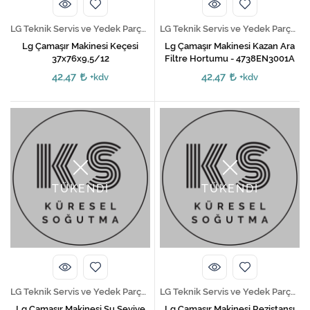
LG Teknik Servis ve Yedek Parça Hizmetleri
LG Teknik Servis ve Yedek Parça Hizmetleri
Lg Çamaşır Makinesi Keçesi
Lg Çamaşır Makinesi Kazan Ara
37x76x9,5/12
Filtre Hortumu - 4738EN3001A
42,47
42,47
+kdv
+kdv
TÜKENDİ
TÜKENDİ
LG Teknik Servis ve Yedek Parça Hizmetleri
LG Teknik Servis ve Yedek Parça Hizmetleri
Lg Çamaşır Makinesi Su Seviye
Lg Çamaşır Makinesi Rezistansı