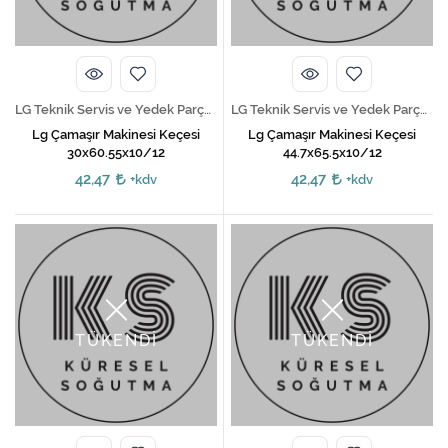
LG Teknik Servis ve Yedek Parça Hizmetleri
LG Teknik Servis ve Yedek Parça Hizmetleri
Lg Çamaşır Makinesi Keçesi
Lg Çamaşır Makinesi Keçesi
30x60.55x10/12
44.7x65.5x10/12
42,47
42,47
+kdv
+kdv
TÜKENDİ
TÜKENDİ