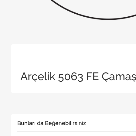
Arçelik 5063 FE Çamaşı
Bunları da Beğenebilirsiniz