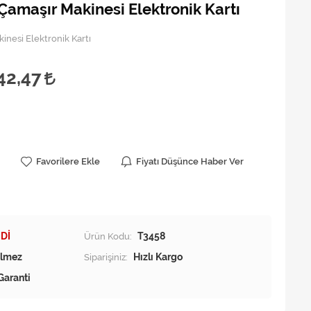
Çamaşır Makinesi Elektronik Kartı
inesi Elektronik Kartı
42,47
Favorilere Ekle
Fiyatı Düşünce Haber Ver
Dİ
Ürün Kodu:
T3458
Siparişiniz:
Hızlı Kargo
Garanti