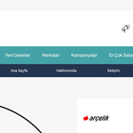
Yeni Gelenler
Markalar
Kampanyalar
En Çok Sata
Ana Sayfa
Hakkımızda
İletişim