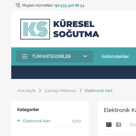
Müşteri Hizmetleri
+90 533 420 86 54
TÜM KATEGORILER
İndirimdekiler
Ana Sayfa
Çamaşır Makinesi
Elektronik Kart
Elektronik K
Kategoriler
Elektronik Kart
(170)
Sır