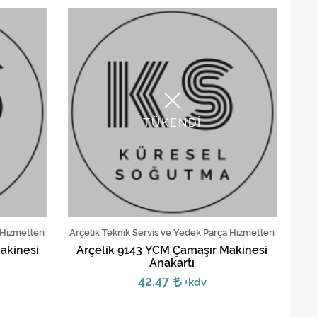
TÜKENDİ
 Hizmetleri
Arçelik Teknik Servis ve Yedek Parça Hizmetleri
akinesi
Arçelik 9143 YCM Çamaşır Makinesi
Anakartı
42,47
+kdv