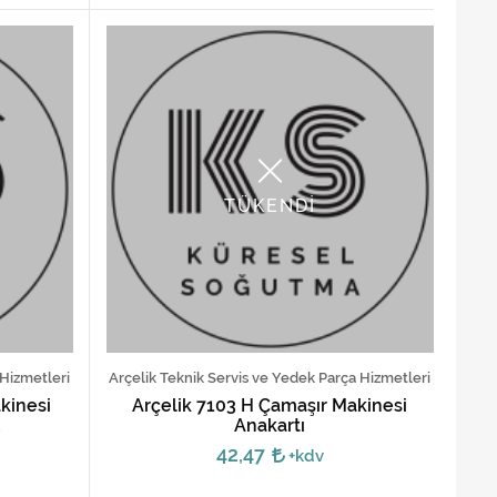
TÜKENDİ
 Hizmetleri
Arçelik Teknik Servis ve Yedek Parça Hizmetleri
kinesi
Arçelik 7103 H Çamaşır Makinesi
u
Anakartı
42,47
+kdv