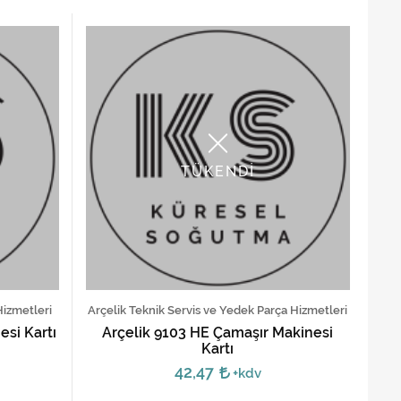
TÜKENDİ
Hizmetleri
Arçelik Teknik Servis ve Yedek Parça Hizmetleri
si Kartı
Arçelik 9103 HE Çamaşır Makinesi
Kartı
42,47
+kdv