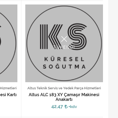
TÜKENDİ
 Hizmetleri
Altus Teknik Servis ve Yedek Parça Hizmetleri
esi Kartı
Altus ALC 183 XY Çamaşır Makinesi
Anakartı
42,47
+kdv