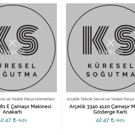
TÜKENDİ
TÜKENDİ
vis ve Yedek Parça Hizmetleri
Arçelik Teknik Servis ve Yedek Parça
81 E Çamaşır Makinesi
Arçelik 3340 4120 Çamaşır M
Anakartı
Gösterge Kartı
42,47
42,47
+kdv
+kdv