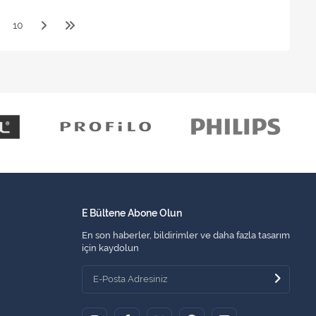
10
E Bültene Abone Olun
En son haberler, bildirimler ve daha fazla tasarım
için kaydolun