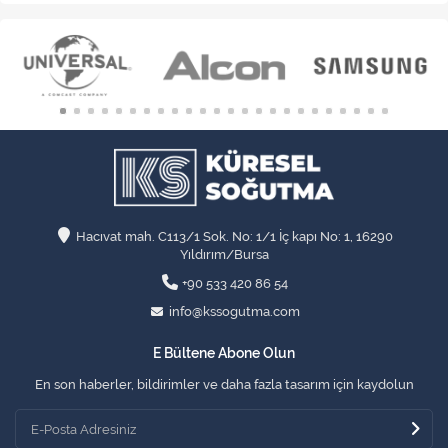
Hacıvat mah. C113/1 Sok. No: 1/1 İç kapı No: 1, 16290
Yıldırım/Bursa
+90 533 420 86 54
info@kssogutma.com
E Bültene Abone Olun
En son haberler, bildirimler ve daha fazla tasarım için kaydolun