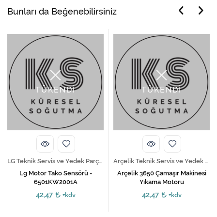
Bunları da Beğenebilirsiniz
TÜKENDİ
TÜKENDİ
LG Teknik Servis ve Yedek Parça Hizmetleri
Arçelik Teknik Servis ve Yedek Parça Hizmetleri
Lg Motor Tako Sensörü -
Arçelik 3650 Çamaşır Makinesi
6501KW2001A
Yıkama Motoru
42,47
42,47
+kdv
+kdv