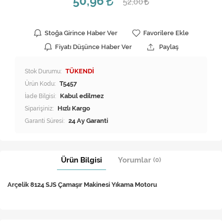
50,96
52,00
Stoğa Girince Haber Ver
Favorilere Ekle
Fiyatı Düşünce Haber Ver
Paylaş
Stok Durumu:
TÜKENDİ
Ürün Kodu:
T5457
İade Bilgisi:
Siparişiniz:
Hızlı Kargo
Garanti Süresi:
24 Ay Garanti
Ürün Bilgisi
Yorumlar
(0)
Arçelik 8124 SJS Çamaşır Makinesi Yıkama Motoru