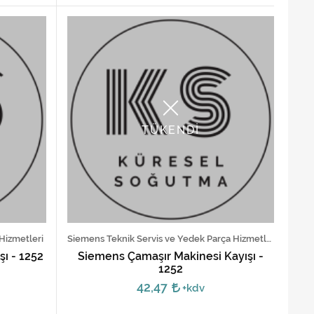
TÜKENDİ
 Hizmetleri
Siemens Teknik Servis ve Yedek Parça Hizmetleri
şı - 1252
Siemens Çamaşır Makinesi Kayışı -
1252
42,47
+kdv