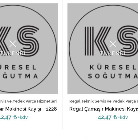
TÜKENDİ
TÜKENDİ
rvis ve Yedek Parça Hizmetleri
Regal Teknik Servis ve Yedek Parça 
r Makinesi Kayışı - 1228
Regal Çamaşır Makinesi Kayış
42,47
42,47
+kdv
+kdv