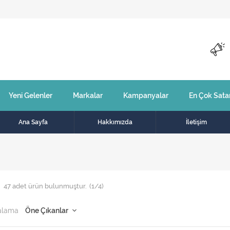
Yeni Gelenler
Markalar
Kampanyalar
En Çok Sata
Ana Sayfa
Hakkımızda
İletişim
47
adet ürün bulunmuştur.
(1/4)
alama