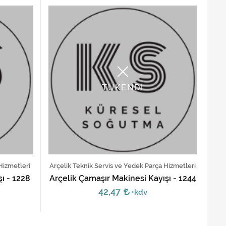
TÜKENDİ
Hizmetleri
Arçelik Teknik Servis ve Yedek Parça Hizmetleri
ı - 1228
Arçelik Çamaşır Makinesi Kayışı - 1244
42,47
+kdv