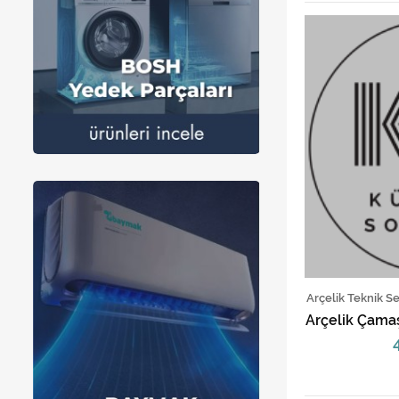
Arçelik Teknik S
Arçelik Çamaş