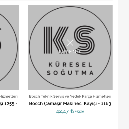
TÜKENDİ
Hizmetleri
Bosch Teknik Servis ve Yedek Parça Hizmetleri
ı 1255 -
Bosch Çamaşır Makinesi Kayışı - 1163
42,47
+kdv