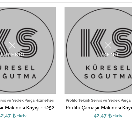
TÜKENDİ
TÜKENDİ
rvis ve Yedek Parça Hizmetleri
Profilo Teknik Servis ve Yedek Parça
r Makinesi Kayışı - 1252
Profilo Çamaşır Makinesi Kayı
42,47
42,47
+kdv
+kdv