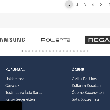
1
2
3
4
KURUMSAL
ÖDEME
Hakkımızda
Gizlilik Politikası
Güvenlik
Kullanım Koşulları
Teslimat ve İade Şartları
Ödeme Seçenekleri
Kargo Seçenekleri
Satış Sözleşmesi
İLETİŞİM