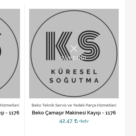
TÜKENDİ
 Hizmetleri
Beko Teknik Servis ve Yedek Parça Hizmetleri
şı - 1176
Beko Çamaşır Makinesi Kayışı - 1176
42,47
+kdv