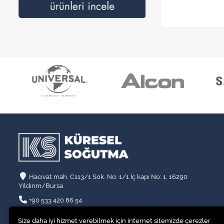
Hacıvat mah. C113/1 Sok. No: 1/1 İç kapı No: 1, 16290
Yıldırım/Bursa
+90 533 420 86 54
info@kssogutma.com
Size daha iyi hizmet verebilmek için internet sitemizde çerezler