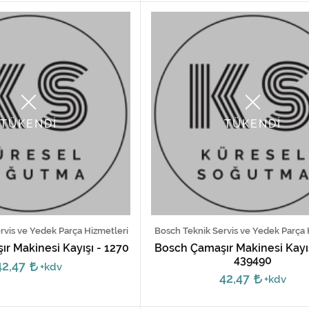
TÜKENDİ
TÜKENDİ
ervis ve Yedek Parça Hizmetleri
Bosch Teknik Servis ve Yedek Parça 
ır Makinesi Kayışı - 1270
Bosch Çamaşır Makinesi Kayış
439490
42,47
+kdv
42,47
+kdv