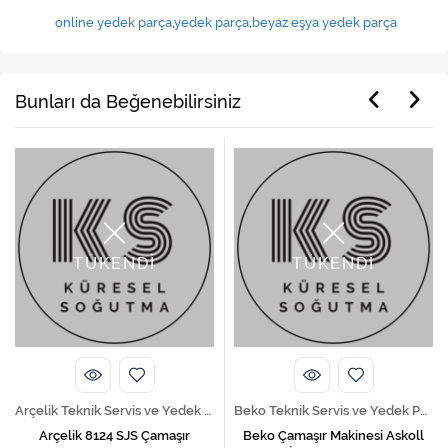
online yedek parça
,
yedek parça
,
beyaz eşya yedek parça
Bunları da Beğenebilirsiniz
TÜKENDİ
TÜKENDİ
Arçelik Teknik Servis ve Yedek Parça Hizmetleri
Beko Teknik Servis ve Yedek Parça Hizmetleri
Arçelik 8124 SJS Çamaşır
Beko Çamaşır Makinesi Askoll