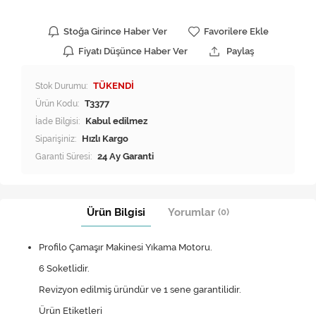
Stoğa Girince Haber Ver
Favorilere Ekle
Fiyatı Düşünce Haber Ver
Paylaş
Stok Durumu:
TÜKENDİ
Ürün Kodu:
T3377
İade Bilgisi:
Siparişiniz:
Hızlı Kargo
Garanti Süresi:
24 Ay Garanti
Ürün Bilgisi
Yorumlar
(0)
Profilo Çamaşır Makinesi Yıkama Motoru.
6 Soketlidir.
Revizyon edilmiş üründür ve 1 sene garantilidir.
Ürün Etiketleri