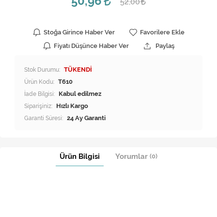
50,96
52,00
Stoğa Girince Haber Ver
Favorilere Ekle
Fiyatı Düşünce Haber Ver
Paylaş
Stok Durumu:
TÜKENDİ
Ürün Kodu:
T610
İade Bilgisi:
Siparişiniz:
Hızlı Kargo
Garanti Süresi:
24 Ay Garanti
Ürün Bilgisi
Yorumlar
(0)
Beko Çamaşır Makinesi Yıkama