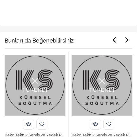
Ürün Etiketleri
,
,
online yedek parça
yedek parça
beyaz eşya yedek parça
Bunları da Beğenebilirsiniz
TÜKENDİ
TÜKENDİ
Beko Teknik Servis ve Yedek Parça Hizmetleri
Beko Teknik Servis ve Yedek Parça Hizmetleri