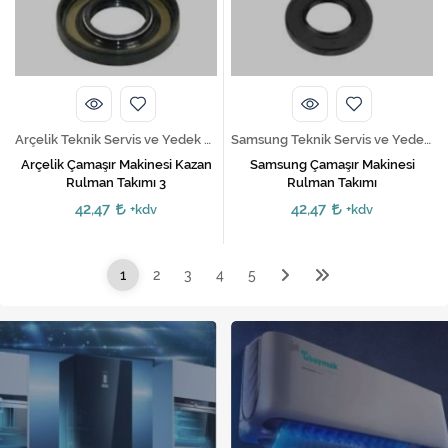
Arçelik Teknik Servis ve Yedek Parça Hizmetleri
Samsung Teknik Servis ve Yedek Parça Hizmetleri
Arçelik Çamaşır Makinesi Kazan
Samsung Çamaşır Makinesi
Rulman Takımı 3
Rulman Takımı
42,47
42,47
+kdv
+kdv
1
2
3
4
5