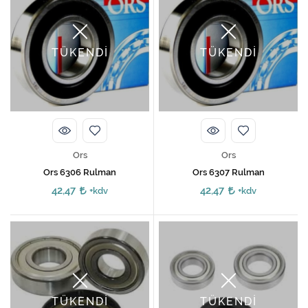
TÜKENDİ
TÜKENDİ
Ors
Ors
Ors 6306 Rulman
Ors 6307 Rulman
42,47
42,47
+kdv
+kdv
TÜKENDİ
TÜKENDİ