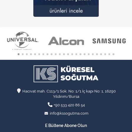
Hacıvat mah. C113/1 Sok. No: 1/1 İç kapı No: 1, 16290
Yıldırım/Bursa
+90 533 420 86 54
info@kssogutma.com
E Bültene Abone Olun