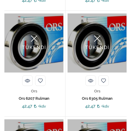
42,47
42,47
+kdv
+kdv
TÜKENDİ
TÜKENDİ
Ors
Ors
Ors 6207 Rulman
Ors 6305 Rulman
42,47
42,47
+kdv
+kdv