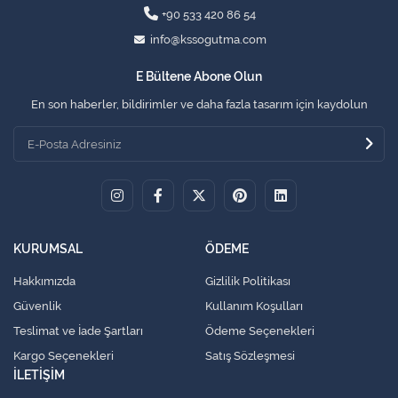
+90 533 420 86 54
info@kssogutma.com
E Bültene Abone Olun
En son haberler, bildirimler ve daha fazla tasarım için kaydolun
KURUMSAL
ÖDEME
Hakkımızda
Gizlilik Politikası
Güvenlik
Kullanım Koşulları
Teslimat ve İade Şartları
Ödeme Seçenekleri
Kargo Seçenekleri
Satış Sözleşmesi
İLETİŞİM