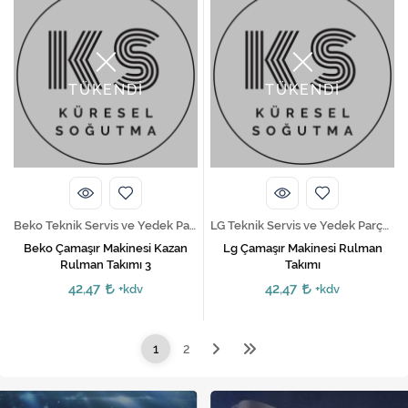
TÜKENDİ
TÜKENDİ
Beko Teknik Servis ve Yedek Parça Hizmetleri
LG Teknik Servis ve Yedek Parça Hizmetleri
Beko Çamaşır Makinesi Kazan
Lg Çamaşır Makinesi Rulman
Rulman Takımı 3
Takımı
42,47
42,47
+kdv
+kdv
1
2