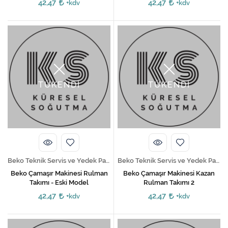
42,47
42,47
+kdv
+kdv
TÜKENDİ
TÜKENDİ
Beko Teknik Servis ve Yedek Parça Hizmetleri
Beko Teknik Servis ve Yedek Parça Hizmetleri
Beko Çamaşır Makinesi Rulman
Beko Çamaşır Makinesi Kazan
Takımı - Eski Model
Rulman Takımı 2
42,47
42,47
+kdv
+kdv