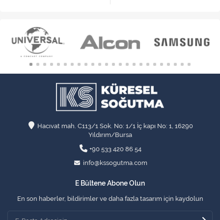
Hacıvat mah. C113/1 Sok. No: 1/1 İç kapı No: 1, 16290
Yıldırım/Bursa
+90 533 420 86 54
info@kssogutma.com
E Bültene Abone Olun
En son haberler, bildirimler ve daha fazla tasarım için kaydolun