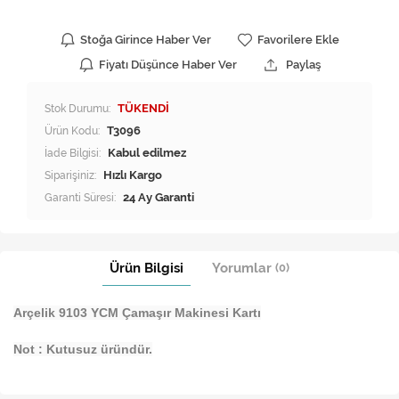
Stoğa Girince Haber Ver
Favorilere Ekle
Fiyatı Düşünce Haber Ver
Paylaş
Stok Durumu:
TÜKENDİ
Ürün Kodu:
T3096
İade Bilgisi:
Siparişiniz:
Hızlı Kargo
Garanti Süresi:
24 Ay Garanti
Ürün Bilgisi
Yorumlar
(0)
Arçelik 9103 YCM Çamaşır Makinesi Kartı
Not : Kutusuz üründür.