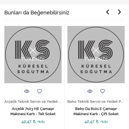
Bunları da Beğenebilirsiniz
TÜKENDİ
TÜKENDİ
Arçelik Teknik Servis ve Yedek Parça Hizmetleri
Beko Teknik Servis ve Yedek Parça Hizmetleri
Arçelik 7103 HE Çamaşır
Beko D4 8101 E Çamaşır
Makinesi Kartı - Tek Soket
Makinesi Kartı - Çift Soket
42,47
42,47
+kdv
+kdv