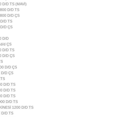
 D/D TS (MAVİ)
800 D/D TS
800 D/D ÇS
 D/D TS
 D/D ÇS
0 D/D
d/d ÇS
0 D/D TS
0 D/D ÇS
TS
00 D/D ÇS
 D/D ÇS
 TS
0 D/D TS
0 D/D TS
0 D/D TS
000 D/D TS
İNESİ 1200 D/D TS
 D/D TS