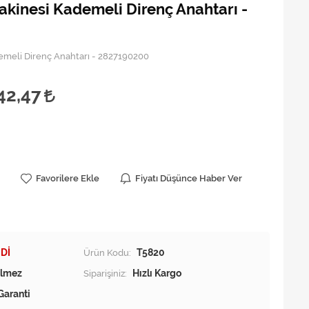
kinesi Kademeli Direnç Anahtarı -
emeli Direnç Anahtarı - 2827190200
42,47
Favorilere Ekle
Fiyatı Düşünce Haber Ver
Dİ
Ürün Kodu:
T5820
Siparişiniz:
Hızlı Kargo
Garanti