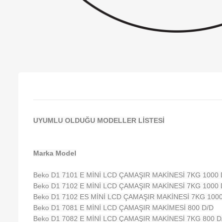
UYUMLU OLDUĞU MODELLER LİSTESİ
Marka Model
Beko D1 7101 E MİNİ LCD ÇAMAŞIR MAKİNESİ 7KG 1000 
Beko D1 7102 E MİNİ LCD ÇAMAŞIR MAKİNESİ 7KG 1000 
Beko D1 7102 ES MİNİ LCD ÇAMAŞIR MAKİNESİ 7KG 1000
Beko D1 7081 E MİNİ LCD ÇAMAŞIR MAKİMESİ 800 D/D
Beko D1 7082 E MİNİ LCD ÇAMAŞIR MAKİNESİ 7KG 800 D