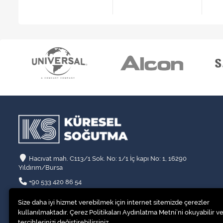
Hacıvat mah. C113/1 Sok. No: 1/1 İç kapı No: 1, 16290
Yıldırım/Bursa
+90 533 420 86 54
info@kssogutma.com
Size daha iyi hizmet verebilmek için internet sitemizde çerezler
kullanılmaktadır. Çerez Politikaları Aydınlatma Metni’ni okuyabilir ve
tercihlerinizi değiştirebilirsiniz.