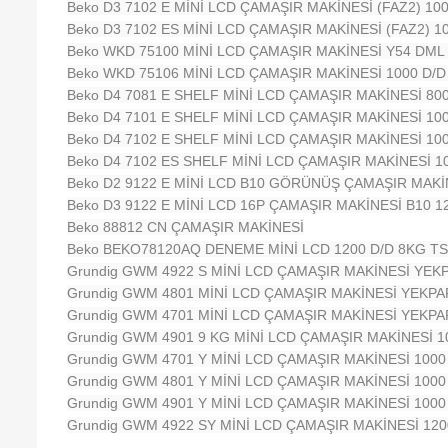
Beko D3 7102 E MİNİ LCD ÇAMAŞIR MAKİNESİ (FAZ2) 10
Beko D3 7102 ES MİNİ LCD ÇAMAŞIR MAKİNESİ (FAZ2) 1
Beko WKD 75100 MİNİ LCD ÇAMAŞIR MAKİNESİ Y54 DML 
Beko WKD 75106 MİNİ LCD ÇAMAŞIR MAKİNESİ 1000 D/D
Beko D4 7081 E SHELF MİNİ LCD ÇAMAŞIR MAKİNESİ 800
Beko D4 7101 E SHELF MİNİ LCD ÇAMAŞIR MAKİNESİ 100
Beko D4 7102 E SHELF MİNİ LCD ÇAMAŞIR MAKİNESİ 10
Beko D4 7102 ES SHELF MİNİ LCD ÇAMAŞIR MAKİNESİ 1
Beko D2 9122 E MİNİ LCD B10 GÖRÜNÜŞ ÇAMAŞIR MAKİN
Beko D3 9122 E MİNİ LCD 16P ÇAMAŞIR MAKİNESİ B10 1
Beko 88812 CN ÇAMAŞIR MAKİNESİ
Beko BEKO78120AQ DENEME MİNİ LCD 1200 D/D 8KG TS
Grundig GWM 4922 S MİNİ LCD ÇAMAŞIR MAKİNESİ YEK
Grundig GWM 4801 MİNİ LCD ÇAMAŞIR MAKİNESİ YEKPA
Grundig GWM 4701 MİNİ LCD ÇAMAŞIR MAKİNESİ YEKPA
Grundig GWM 4901 9 KG MİNİ LCD ÇAMAŞIR MAKİNESİ 1
Grundig GWM 4701 Y MİNİ LCD ÇAMAŞIR MAKİNESİ 1000
Grundig GWM 4801 Y MİNİ LCD ÇAMAŞIR MAKİNESİ 1000
Grundig GWM 4901 Y MİNİ LCD ÇAMAŞIR MAKİNESİ 1000
Grundig GWM 4922 SY MİNİ LCD ÇAMAŞIR MAKİNESİ 120