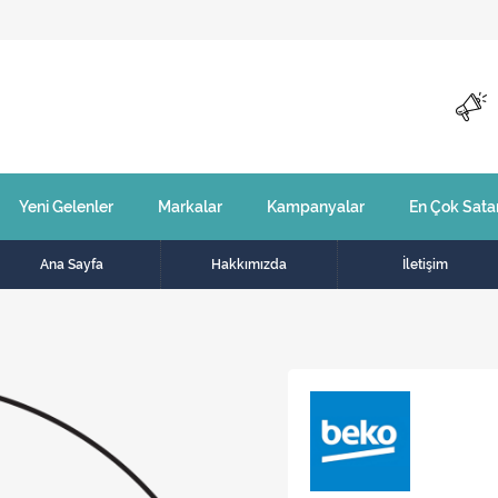
Yeni Gelenler
Markalar
Kampanyalar
En Çok Sata
Ana Sayfa
Hakkımızda
İletişim