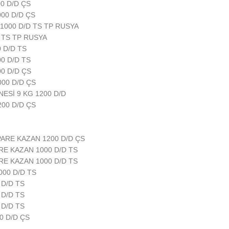
00 D/D ÇS
000 D/D ÇS
1000 D/D TS TP RUSYA
 TS TP RUSYA
 D/D TS
0 D/D TS
00 D/D ÇS
000 D/D ÇS
ESİ 9 KG 1200 D/D
200 D/D ÇS
PARE KAZAN 1200 D/D ÇS
RE KAZAN 1000 D/D TS
RE KAZAN 1000 D/D TS
000 D/D TS
 D/D TS
 D/D TS
 D/D TS
0 D/D ÇS