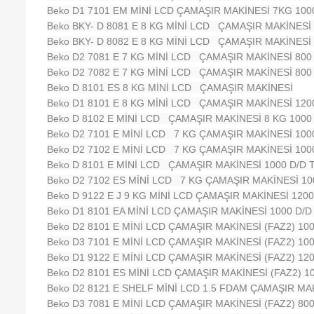
Beko D1 7101 EM MİNİ LCD ÇAMAŞIR MAKİNESİ 7KG 1000
Beko BKY- D 8081 E 8 KG MİNİ LCD ÇAMAŞIR MAKİNESİ 
Beko BKY- D 8082 E 8 KG MİNİ LCD ÇAMAŞIR MAKİNESİ 
Beko D2 7081 E 7 KG MİNİ LCD ÇAMAŞIR MAKİNESİ 800
Beko D2 7082 E 7 KG MİNİ LCD ÇAMAŞIR MAKİNESİ 800
Beko D 8101 ES 8 KG MİNİ LCD ÇAMAŞIR MAKİNESİ
Beko D1 8101 E 8 KG MİNİ LCD ÇAMAŞIR MAKİNESİ 120
Beko D 8102 E MİNİ LCD ÇAMAŞIR MAKİNESİ 8 KG 1000 
Beko D2 7101 E MİNİ LCD 7 KG ÇAMAŞIR MAKİNESİ 100
Beko D2 7102 E MİNİ LCD 7 KG ÇAMAŞIR MAKİNESİ 100
Beko D 8101 E MİNİ LCD ÇAMAŞIR MAKİNESİ 1000 D/D 
Beko D2 7102 ES MİNİ LCD 7 KG ÇAMAŞIR MAKİNESİ 10
Beko D 9122 E J 9 KG MİNİ LCD ÇAMAŞIR MAKİNESİ 1200
Beko D1 8101 EA MİNİ LCD ÇAMAŞIR MAKİNESİ 1000 D/D
Beko D2 8101 E MİNİ LCD ÇAMAŞIR MAKİNESİ (FAZ2) 100
Beko D3 7101 E MİNİ LCD ÇAMAŞIR MAKİNESİ (FAZ2) 100
Beko D1 9122 E MİNİ LCD ÇAMAŞIR MAKİNESİ (FAZ2) 120
Beko D2 8101 ES MİNİ LCD ÇAMAŞIR MAKİNESİ (FAZ2) 1
Beko D2 8121 E SHELF MİNİ LCD 1.5 FDAM ÇAMAŞIR MAK
Beko D3 7081 E MİNİ LCD ÇAMAŞIR MAKİNESİ (FAZ2) 800