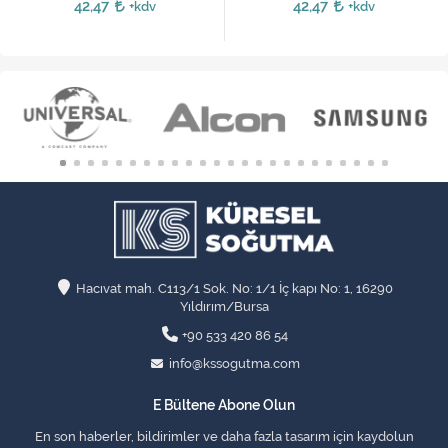
42,47
42,47
+kdv
+kdv
Hacıvat mah. C113/1 Sok. No: 1/1 İç kapı No: 1, 16290
Yıldırım/Bursa
+90 533 420 86 54
info@kssogutma.com
E Bültene Abone Olun
En son haberler, bildirimler ve daha fazla tasarım için kaydolun