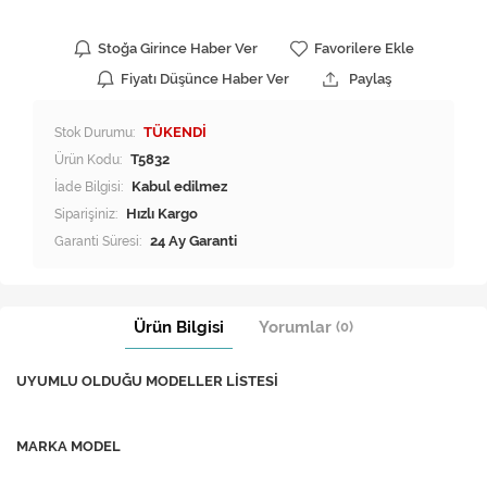
Stoğa Girince Haber Ver
Favorilere Ekle
Fiyatı Düşünce Haber Ver
Paylaş
Stok Durumu:
TÜKENDİ
Ürün Kodu:
T5832
İade Bilgisi:
Siparişiniz:
Hızlı Kargo
Garanti Süresi:
24 Ay Garanti
Ürün Bilgisi
Yorumlar
(0)
UYUMLU OLDUĞU MODELLER LİSTESİ
MARKA MODEL