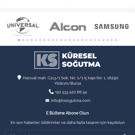
Hacıvat mah. C113/1 Sok. No: 1/1 İç kapı No: 1, 16290
Yıldırım/Bursa
+90 533 420 86 54
info@kssogutma.com
E Bültene Abone Olun
En son haberler, bildirimler ve daha fazla tasarım için kaydolun