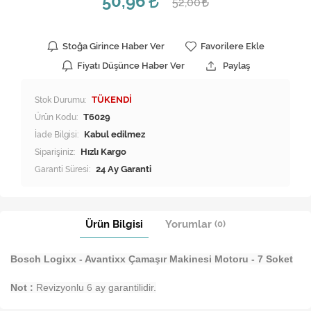
50,96
52,00
Stoğa Girince Haber Ver
Favorilere Ekle
Fiyatı Düşünce Haber Ver
Paylaş
Stok Durumu:
TÜKENDİ
Ürün Kodu:
T6029
İade Bilgisi:
Siparişiniz:
Hızlı Kargo
Garanti Süresi:
24 Ay Garanti
Ürün Bilgisi
Yorumlar
(0)
Bosch Logixx - Avantixx Çamaşır Makinesi Motoru - 7 Soket
Not :
Revizyonlu 6 ay garantilidir.