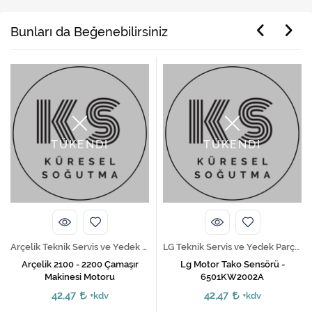
Bunları da Beğenebilirsiniz
TÜKENDİ
TÜKENDİ
Arçelik Teknik Servis ve Yedek Parça Hizmetleri
LG Teknik Servis ve Yedek Parça Hizmetleri
Arçelik 2100 - 2200 Çamaşır
Lg Motor Tako Sensörü -
Makinesi Motoru
6501KW2002A
42,47
42,47
+kdv
+kdv