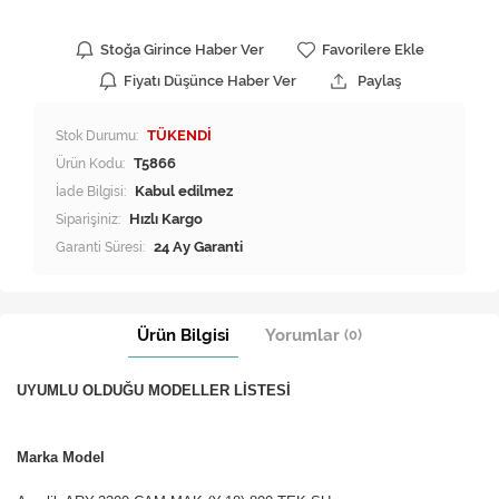
Stoğa Girince Haber Ver
Favorilere Ekle
Fiyatı Düşünce Haber Ver
Paylaş
Stok Durumu:
TÜKENDİ
Ürün Kodu:
T5866
İade Bilgisi:
Siparişiniz:
Hızlı Kargo
Garanti Süresi:
24 Ay Garanti
Ürün Bilgisi
Yorumlar
(0)
UYUMLU OLDUĞU MODELLER LİSTESİ
Marka Model