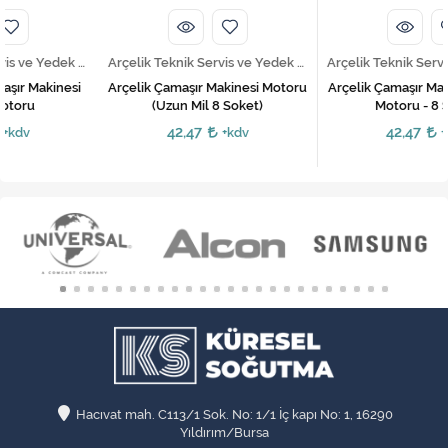
Arçelik Teknik Servis ve Yedek Parça Hizmetleri
Arçelik Teknik Servis ve Yedek Parça Hizmetleri
Arçelik Çamaşır Makinesi Motoru
Arçelik Çamaşır Makinesi Yıkama
(Uzun Mil 8 Soket)
Motoru - 8 Soket
42,47
42,47
+kdv
+kdv
Hacıvat mah. C113/1 Sok. No: 1/1 İç kapı No: 1, 16290
Yıldırım/Bursa