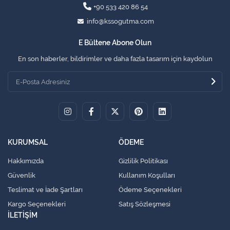
+90 533 420 86 54
info@kssogutma.com
E Bültene Abone Olun
En son haberler, bildirimler ve daha fazla tasarım için kaydolun
KURUMSAL
ÖDEME
Hakkımızda
Gizlilik Politikası
Güvenlik
Kullanım Koşulları
Teslimat ve İade Şartları
Ödeme Seçenekleri
Kargo Seçenekleri
Satış Sözleşmesi
İLETİŞİM