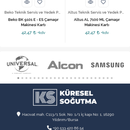
Beko Teknik Servis ve Yedek Parça Hizmetleri
Altus Teknik Servis ve Yedek Parça Hizmetleri
Beko BK 9101 E - ES Çamaşır
Altus AL 7100 ML Çamaşır
Makinesi Kartı
Makinesi Kartı
42,47
42,47
+kdv
+kdv
Hacıvat mah. C113/1 Sok. No: 1/1 İç kapı No: 1, 16290
Yıldırım/Bursa
+90 533 420 86 54