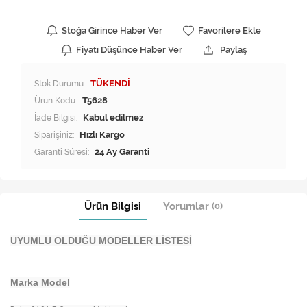
Stoğa Girince Haber Ver
Favorilere Ekle
Fiyatı Düşünce Haber Ver
Paylaş
Stok Durumu:
TÜKENDİ
Ürün Kodu:
T5628
İade Bilgisi:
Siparişiniz:
Hızlı Kargo
Garanti Süresi:
24 Ay Garanti
Ürün Bilgisi
Yorumlar
(0)
UYUMLU OLDUĞU MODELLER LİSTESİ
Marka Model