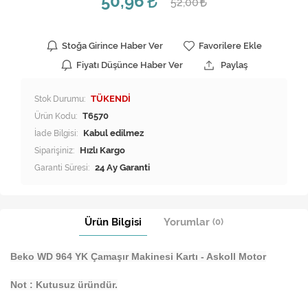
50,96
52,00
Stoğa Girince Haber Ver
Favorilere Ekle
Fiyatı Düşünce Haber Ver
Paylaş
Stok Durumu:
TÜKENDİ
Ürün Kodu:
T6570
İade Bilgisi:
Siparişiniz:
Hızlı Kargo
Garanti Süresi:
24 Ay Garanti
Ürün Bilgisi
Yorumlar
(0)
Beko WD 964 YK Çamaşır Makinesi Kartı - Askoll Motor
Not : Kutusuz üründür.