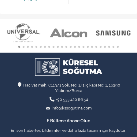
Hacıvat mah. C113/1 Sok. No: 1/1 İç kapı No: 1, 16290
Yıldırım/Bursa
+90 533 420 86 54
info@kssogutma.com
E Bültene Abone Olun
En son haberler, bildirimler ve daha fazla tasarım için kaydolun