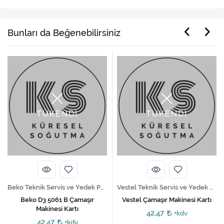
Bunları da Beğenebilirsiniz
TÜKENDİ
TÜKENDİ
Beko Teknik Servis ve Yedek Parça Hizmetleri
Vestel Teknik Servis ve Yedek Parça Hizmetleri
Beko D3 5061 B Çamaşır
Vestel Çamaşır Makinesi Kartı
Makinesi Kartı
42,47
+kdv
42,47
+kdv