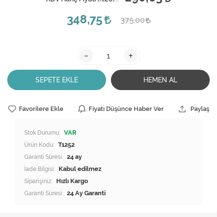
348,75
375,00
-
+
SEPETE EKLE
HEMEN AL
Favorilere Ekle
Fiyatı Düşünce Haber Ver
Paylaş
Stok Durumu:
VAR
Ürün Kodu:
T1252
Garanti Süresi:
24 ay
İade Bilgisi:
Siparişiniz:
Hızlı Kargo
Garanti Süresi:
24 Ay Garanti