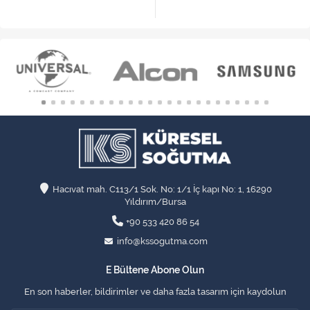
Hacıvat mah. C113/1 Sok. No: 1/1 İç kapı No: 1, 16290
Yıldırım/Bursa
+90 533 420 86 54
info@kssogutma.com
E Bültene Abone Olun
En son haberler, bildirimler ve daha fazla tasarım için kaydolun