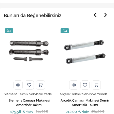
Bunları da Beğenebilirsiniz
%2
%4
Siemens Teknik Servis ve Yedek Parça Hizmetleri
Arçelik Teknik Servis ve Yedek Parça Hizmetleri
Siemens Çamaşır Makinesi
Arçelik Çamaşır Makinesi Demir
Amortisör Takımı
Amortisör Takımı
175,58
215,00
212,00
265,00
+kdv
+kdv