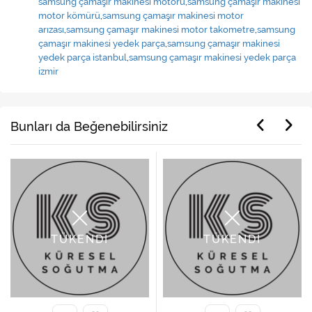
samsung çamaşır makinesi motoru
,
samsung çamaşır makinesi
motor kömürü
,
samsung çamaşır makinesi motor
arızası
,
samsung çamaşır makinesi motor takometre
,
samsung
çamaşır makinesi yedek parça
,
samsung çamaşır makinesi
yedek parça istanbul
,
samsung çamaşır makinesi yedek parça
izmir
Bunları da Beğenebilirsiniz
TÜKENDİ
TÜKENDİ