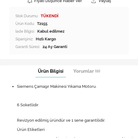
Fiyatı Düşünce Haber Ver
Paylaş
Stok Durumu:
TÜKENDİ
Ürün Kodu:
T2155
İade Bilgisi:
Siparişiniz:
Hızlı Kargo
Garanti Süresi:
24 Ay Garanti
Ürün Bilgisi
Yorumlar
(0)
Siemens Çamaşır Makinesi Yıkama Motoru.
6 Soketlidir.
Revizyon edilmiş üründür ve 1 sene garantilidir.
Ürün Etiketleri