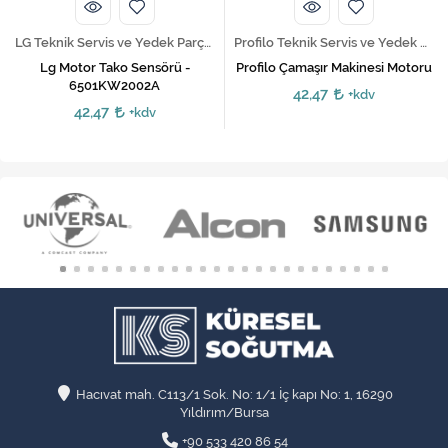
LG Teknik Servis ve Yedek Parça Hizmetleri
Profilo Teknik Servis ve Yedek Parça Hizmetleri
Lg Motor Tako Sensörü -
Profilo Çamaşır Makinesi Motoru
6501KW2002A
42,47
+kdv
42,47
+kdv
Hacıvat mah. C113/1 Sok. No: 1/1 İç kapı No: 1, 16290
Yıldırım/Bursa
+90 533 420 86 54