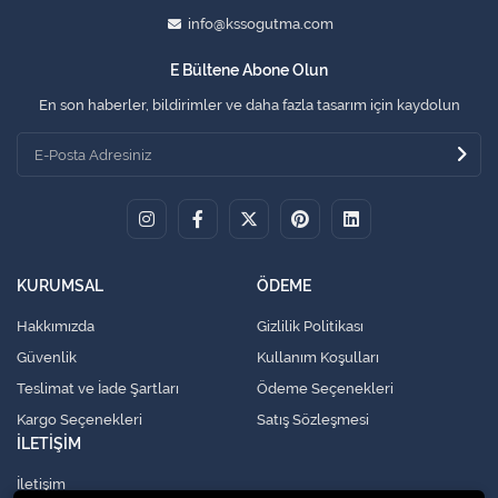
info@kssogutma.com
E Bültene Abone Olun
En son haberler, bildirimler ve daha fazla tasarım için kaydolun
KURUMSAL
ÖDEME
Hakkımızda
Gizlilik Politikası
Güvenlik
Kullanım Koşulları
Teslimat ve İade Şartları
Ödeme Seçenekleri
Kargo Seçenekleri
Satış Sözleşmesi
İLETİŞİM
İletişim