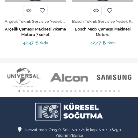
Arçelik Teknik Servis ve Yedek Parça Hizmetleri
Bosch Teknik Servis ve Yedek Parça Hizmetleri
Arçelik Çamaşır Makinesi Yıkama
Bosch Maxx Çamaşır Makinesi
Motoru 7 soket
Motoru
42,47
42,47
+kdv
+kdv
Hacıvat mah. C113/1 Sok. No: 1/1 İç kapı No: 1, 16290
Yıldırım/Bursa