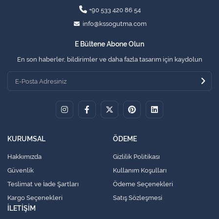
+90 533 420 86 54
info@kssogutma.com
E Bültene Abone Olun
En son haberler, bildirimler ve daha fazla tasarım için kaydolun
KURUMSAL
ÖDEME
Hakkımızda
Gizlilik Politikası
Güvenlik
Kullanım Koşulları
Teslimat ve İade Şartları
Ödeme Seçenekleri
Kargo Seçenekleri
Satış Sözleşmesi
İLETİŞİM