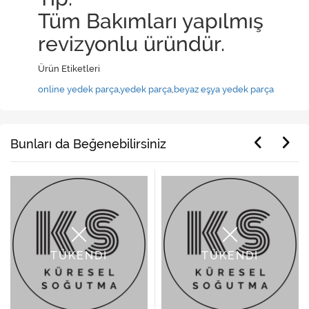
Tüm Bakımları yapılmış
revizyonlu üründür.
Ürün Etiketleri
online yedek parça
,
yedek parça
,
beyaz eşya yedek parça
Bunları da Beğenebilirsiniz
TÜKENDİ
TÜKENDİ