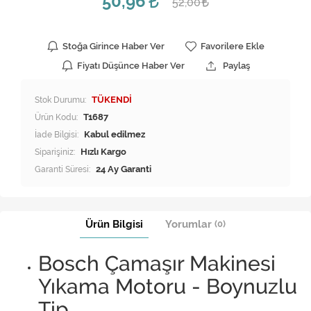
50,96
52,00
Stoğa Girince Haber Ver
Favorilere Ekle
Fiyatı Düşünce Haber Ver
Paylaş
Stok Durumu:
TÜKENDİ
Ürün Kodu:
T1687
İade Bilgisi:
Siparişiniz:
Hızlı Kargo
Garanti Süresi:
24 Ay Garanti
Ürün Bilgisi
Yorumlar
(0)
Bosch Çamaşır Makinesi
Yıkama Motoru - Boynuzlu
Tip.